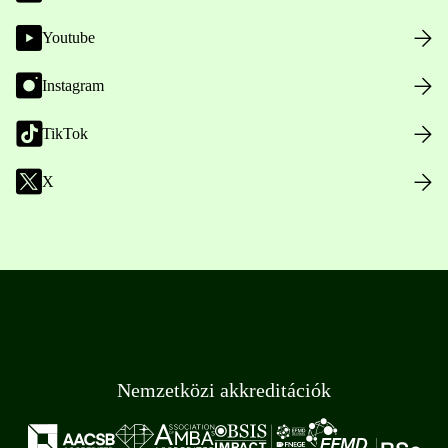
Youtube
Instagram
TikTok
X
Nemzetközi akkreditációk