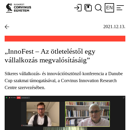
EN
2021.12.13.
„InnoFest – Az ötleteléstől egy
vállalkozás megvalósításáig”
Sikeres vállalkozás- és innovációösztönző konferencia a Danube
Cup szakmai támogatásával, a Corvinus Innovation Research
Centre szervezésében.