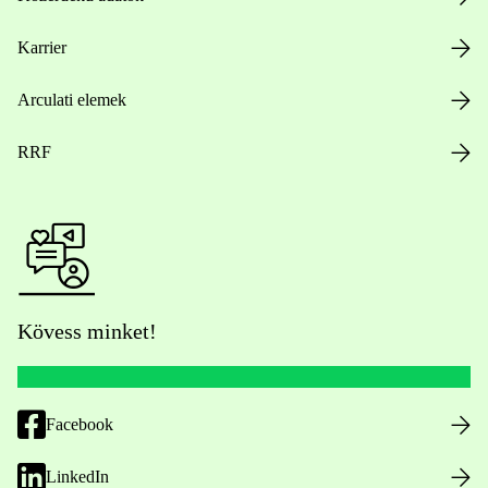
Karrier
Arculati elemek
RRF
Kövess minket!
Facebook
LinkedIn