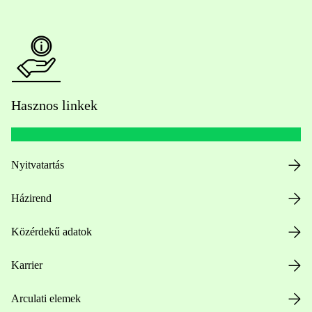
Hasznos linkek
Nyitvatartás
Házirend
Közérdekű adatok
Karrier
Arculati elemek