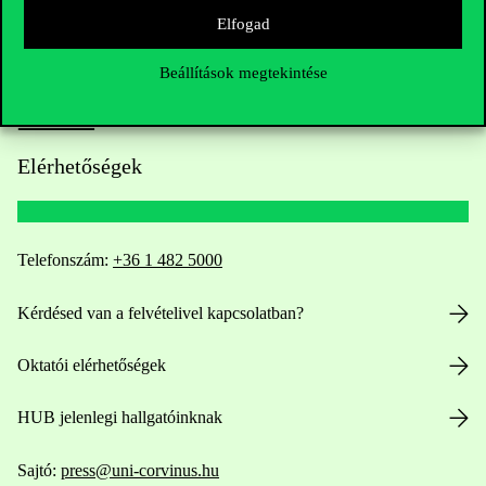
Elfogad
Beállítások megtekintése
Elérhetőségek
Telefonszám:
+36 1 482 5000
Kérdésed van a felvételivel kapcsolatban?
Oktatói elérhetőségek
HUB jelenlegi hallgatóinknak
Sajtó:
press@uni-corvinus.hu