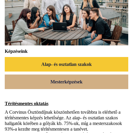
Képzéseink
Alap- és osztatlan szakok
Mesterképzések
Térítésmentes oktatás
A Corvinus Ösztöndíjnak köszönhetően továbbra is elérhető a
térítésmentes képzés lehetősége. Az alap- és osztatlan szakos
hallgatók körében a gólyák kb. 75%-uk, míg a mesterszakosok
93%-a kezdte meg térítésmentesen a tanévet.