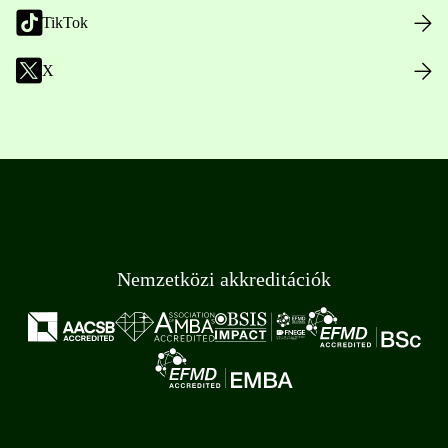
TikTok
X
Nemzetközi akkreditációk