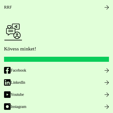
RRF
Kövess minket!
Facebook
LinkedIn
Youtube
Instagram