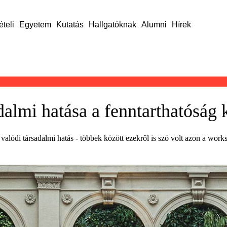
ételi
Egyetem
Kutatás
Hallgatóknak
Alumni
Hírek
dalmi hatása a fenntarthatóság 
alódi társadalmi hatás - többek között ezekről is szó volt azon a works