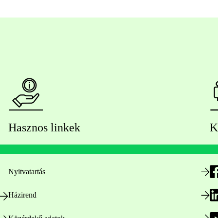
Hasznos linkek
K
Nyitvatartás
Házirend