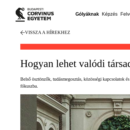
Gólyáknak
Képzés
Felv
VISSZA A HÍREKHEZ
Hogyan lehet valódi társa
Belső ösztönzők, tudásmegosztás, közösségi kapcsolatok és v
fókuszba.