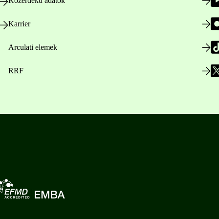
Közérdekű adatok
Karrier
Arculati elemek
RRF