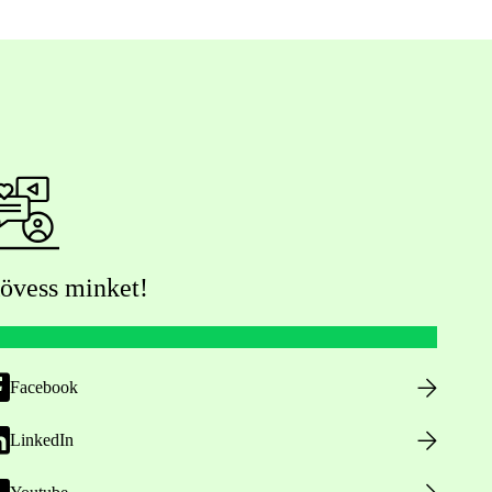
övess minket!
Facebook
LinkedIn