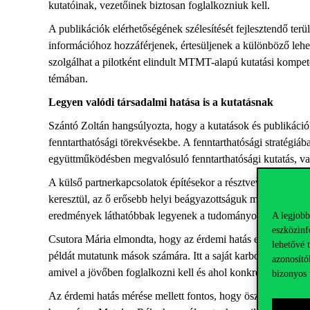
kutatóinak, vezetőinek biztosan foglalkozniuk kell.
A publikációk elérhetőségének szélesítését fejlesztendő ter
információhoz hozzáférjenek, értesüljenek a különböző lehet
szolgálhat a pilotként elindult MTMT-alapú kutatási kompet
témában.
Legyen valódi társadalmi hatása is a kutatásnak
Szántó Zoltán hangsúlyozta, hogy a kutatások és publikációk
fenntarthatósági törekvésekbe. A fenntarthatósági stratégiá
együttműködésben megvalósuló fenntarthatósági kutatás, vag
A külső partnerkapcsolatok építésekor a résztvevők szerint 
keresztül, az ő erősebb helyi beágyazottságuk miatt a társ
eredmények láthatóbbak legyenek a tudományos közösség és 
A legjobb
eszközinf
Csutora Mária elmondta, hogy az érdemi hatás esetén a saj
lehetővé 
példát mutatunk mások számára. Itt a saját karbonlábnyomun
azonosító
amivel a jövőben foglalkozni kell és ahol konkrét lépéseket 
bizonyos 
Az érdemi hatás mérése mellett fontos, hogy ösztönözzük az