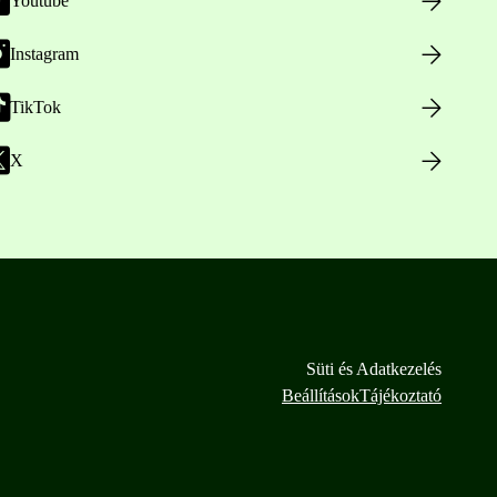
Youtube
Instagram
TikTok
X
Süti és Adatkezelés
Beállítások
Tájékoztató