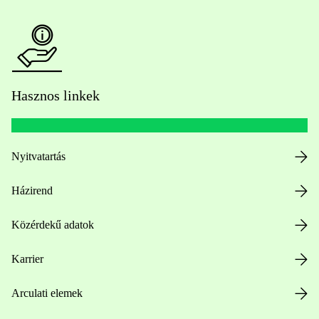
Hasznos linkek
Nyitvatartás
Házirend
Közérdekű adatok
Karrier
Arculati elemek