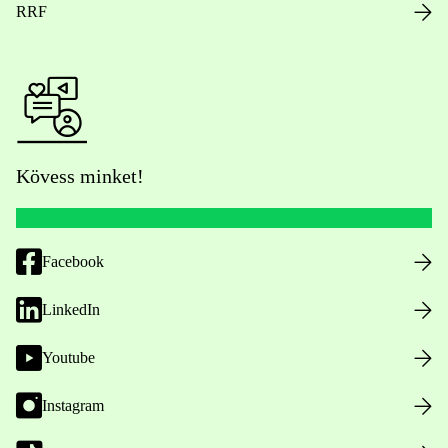
RRF
Kövess minket!
Facebook
LinkedIn
Youtube
Instagram