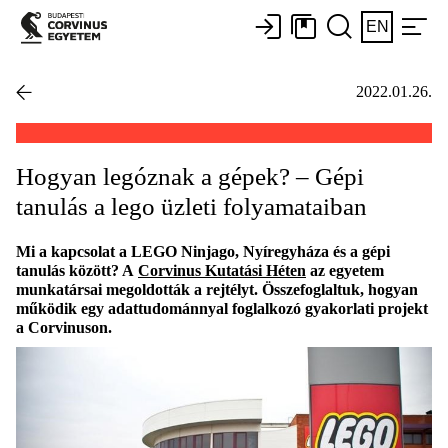
EN
2022.01.26.
Hogyan legóznak a gépek? – Gépi
tanulás a lego üzleti folyamataiban
Mi a kapcsolat a LEGO Ninjago, Nyíregyháza és a gépi
tanulás között? A
Corvinus Kutatási Héten
az egyetem
munkatársai megoldották a rejtélyt. Összefoglaltuk, hogyan
működik egy adattudománnyal foglalkozó gyakorlati projekt
a Corvinuson.