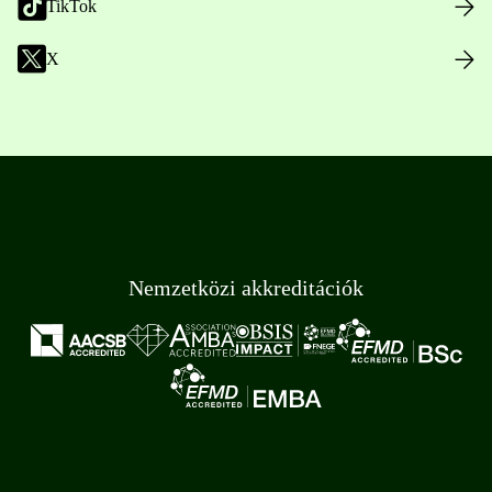
TikTok
X
Nemzetközi akkreditációk