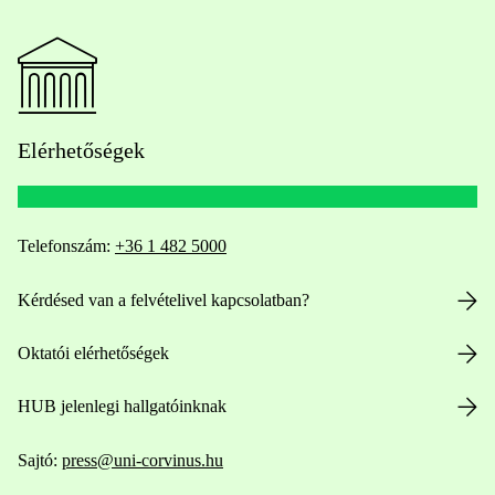
Elérhetőségek
Telefonszám:
+36 1 482 5000
Kérdésed van a felvételivel kapcsolatban?
Oktatói elérhetőségek
HUB jelenlegi hallgatóinknak
Sajtó:
press@uni-corvinus.hu