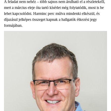
A feladat nem nehéz – több sajnos nem árulható el a részletekről,
mert a március eleje óta tartó kísérlet még folytatódik, most is be
lehet kapcsolódni. Harminc perc múlva mindenki elkészül, és
díjazásul jelképes összeget kapnak a hallgatók étkezési jegy
formájában.