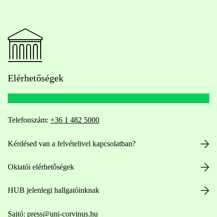
Elérhetőségek
Telefonszám:
+36 1 482 5000
Kérdésed van a felvételivel kapcsolatban?
Oktatói elérhetőségek
HUB jelenlegi hallgatóinknak
Sajtó:
press@uni-corvinus.hu