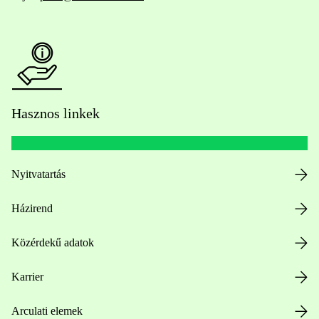
Hasznos linkek
Nyitvatartás
Házirend
Közérdekű adatok
Karrier
Arculati elemek