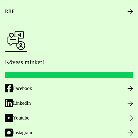
RRF
Kövess minket!
Facebook
LinkedIn
Youtube
Instagram