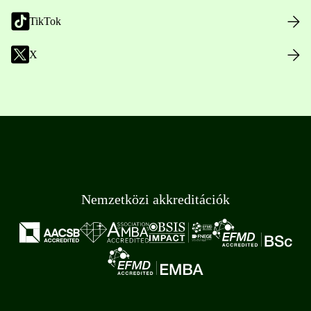
TikTok
X
Nemzetközi akkreditációk