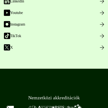
LinkedIn
Youtube
Instagram
TikTok
X
Nemzetközi akkreditációk