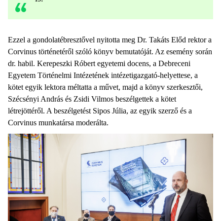
Ezzel a gondolatébresztővel nyitotta meg Dr. Takáts Előd rektor a
Corvinus történetéről szóló könyv bemutatóját. Az esemény során
dr. habil. Kerepeszki Róbert egyetemi docens, a Debreceni
Egyetem Történelmi Intézetének intézetigazgató-helyettese, a
kötet egyik lektora méltatta a művet, majd a könyv szerkesztői,
Szécsényi András és Zsidi Vilmos beszélgettek a kötet
létrejöttéről. A beszélgetést Sipos Júlia, az egyik szerző és a
Corvinus munkatársa moderálta.