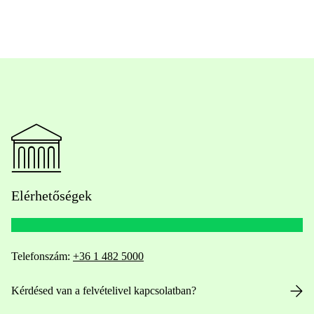
Elérhetőségek
Telefonszám:
+36 1 482 5000
Kérdésed van a felvételivel kapcsolatban?