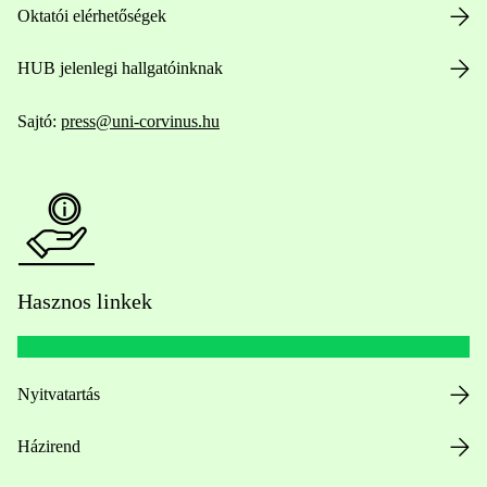
Oktatói elérhetőségek
HUB jelenlegi hallgatóinknak
Sajtó:
press@uni-corvinus.hu
Hasznos linkek
Nyitvatartás
Házirend