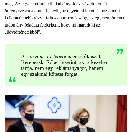
meg. Az egyetemtörténeti kiadványok évszázadokon át
önfényezésen alapultak, pedig az egyetemi identitáshoz a múlt
kellemetlenebb részei is hozzátartoznak – így az egyetemtörténeti
tudomány feladata felderíteni, hogy mi maradt ki az
„üdvtörténetekből”.
A
Corvinus története
is erre fókuszál:
Kerepeszki Róbert szerint, aki a kezében
tartja, nem egy reklámanyagot, hanem
egy szakmai kötetet forgat.