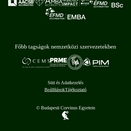
Főbb tagságok nemzetközi szervezetekben
Süti és Adatkezelés
Beállítások
Tájékoztató
© Budapesti Corvinus Egyetem