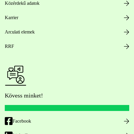
Közérdekű adatok
Karrier
Arculati elemek
RRF
Kövess minket!
Facebook