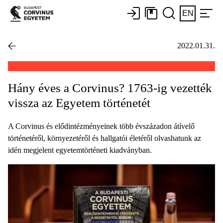
EN
2022.01.31.
Hány éves a Corvinus? 1763-ig vezették
vissza az Egyetem történetét
A Corvinus és elődintézményeinek több évszázadon átívelő
történetéről, környezetéről és hallgatói életéről olvashatunk az
idén megjelent egyetemtörténeti kiadványban.