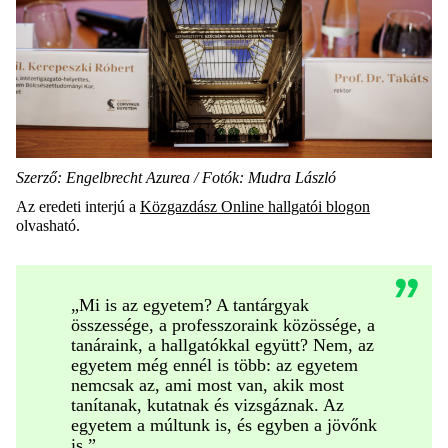
Szerző: Engelbrecht Azurea / Fotók: Mudra László
Az eredeti interjú a
Közgazdász Online hallgatói blogon
olvasható.
„Mi is az egyetem? A tantárgyak
összessége, a professzoraink közössége, a
tanáraink, a hallgatókkal együtt? Nem, az
egyetem még ennél is több: az egyetem
nemcsak az, ami most van, akik most
tanítanak, kutatnak és vizsgáznak. Az
egyetem a múltunk is, és egyben a jövőnk
is.”