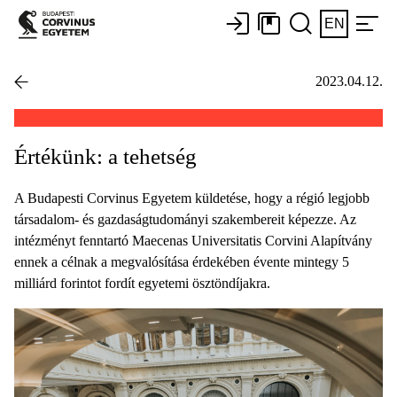
EN
2023.04.12.
Értékünk: a tehetség
A Budapesti Corvinus Egyetem küldetése, hogy a régió legjobb
társadalom- és gazdaságtudományi szakembereit képezze. Az
intézményt fenntartó Maecenas Universitatis Corvini Alapítvány
ennek a célnak a megvalósítása érdekében évente mintegy 5
milliárd forintot fordít egyetemi ösztöndíjakra.