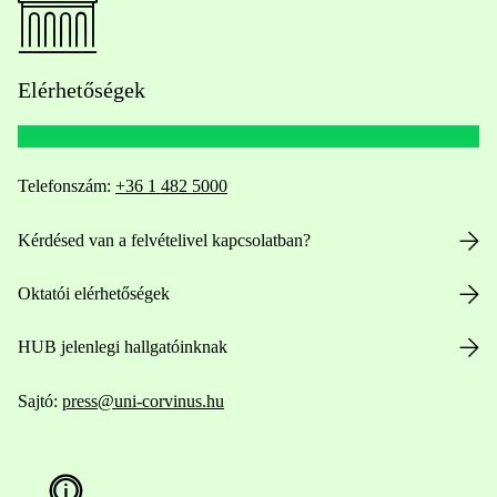
Elérhetőségek
Telefonszám:
+36 1 482 5000
Kérdésed van a felvételivel kapcsolatban?
Oktatói elérhetőségek
HUB jelenlegi hallgatóinknak
Sajtó:
press@uni-corvinus.hu