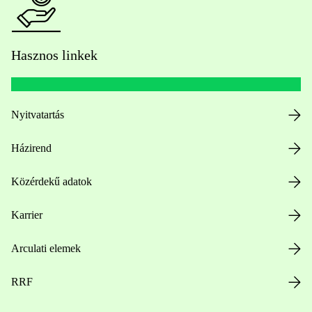
Hasznos linkek
Nyitvatartás
Házirend
Közérdekű adatok
Karrier
Arculati elemek
RRF