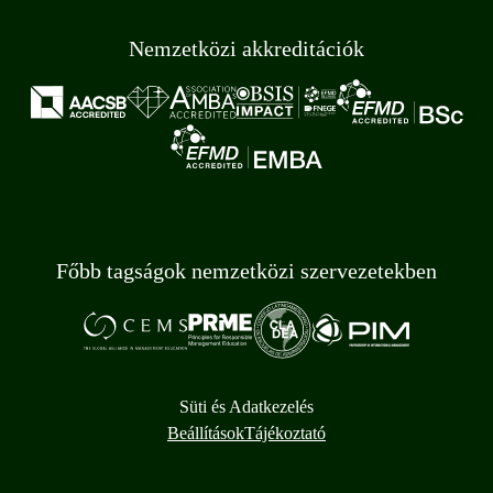
Nemzetközi akkreditációk
Főbb tagságok nemzetközi szervezetekben
Süti és Adatkezelés
Beállítások
Tájékoztató