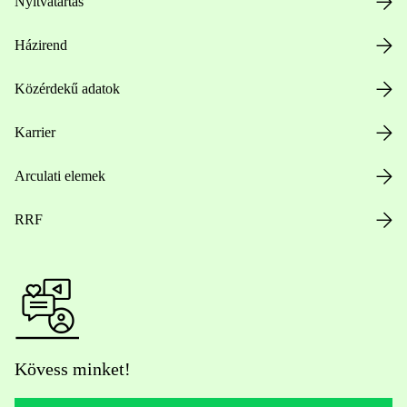
Nyitvatartás
Házirend
Közérdekű adatok
Karrier
Arculati elemek
RRF
Kövess minket!