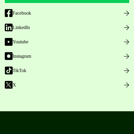
Facebook
LinkedIn
Youtube
Instagram
TikTok
X