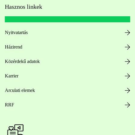
Hasznos linkek
Nyitvatartás
Házirend
Közérdekű adatok
Karrier
Arculati elemek
RRF