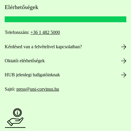
Elérhetőségek
Telefonszám:
+36 1 482 5000
Kérdésed van a felvételivel kapcsolatban?
Oktatói elérhetőségek
HUB jelenlegi hallgatóinknak
Sajtó:
press@uni-corvinus.hu