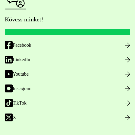
Kövess minket!
Facebook
LinkedIn
Youtube
Instagram
TikTok
X