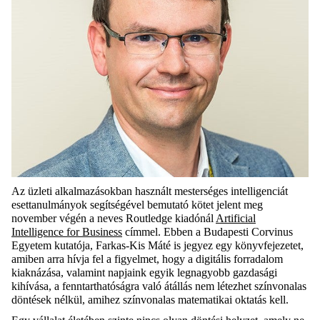
Az üzleti alkalmazásokban használt mesterséges intelligenciát
esettanulmányok segítségével bemutató kötet jelent meg
november végén a neves Routledge kiadónál
Artificial
Intelligence for Business
címmel. Ebben a Budapesti Corvinus
Egyetem kutatója, Farkas-Kis Máté is jegyez egy könyvfejezetet,
amiben arra hívja fel a figyelmet, hogy a digitális forradalom
kiaknázása, valamint napjaink egyik legnagyobb gazdasági
kihívása, a fenntarthatóságra való átállás nem létezhet színvonalas
döntések nélkül, amihez színvonalas matematikai oktatás kell.