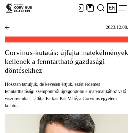
EN
2023.12.08.
Corvinus-kutatás: újfajta matekélmények
kellenek a fenntartható gazdasági
döntésekhez
Hosszan tanuljuk, de kevesen értjük, ezért érdemes
fenntarthatósági szempontból újragondolni a matematikához való
viszonyunkat – állítja Farkas-Kis Máté, a Corvinus egyetem
kutatója.