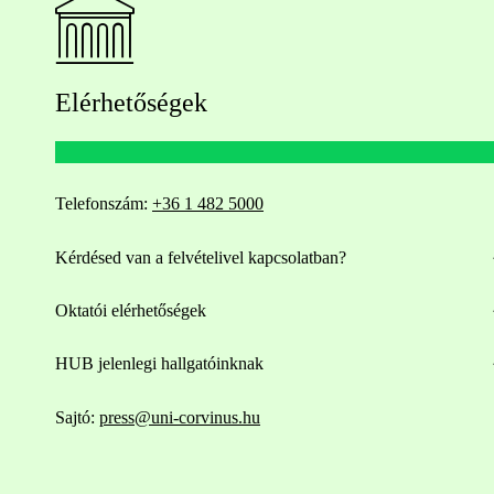
Elérhetőségek
Telefonszám:
+36 1 482 5000
Kérdésed van a felvételivel kapcsolatban?
Oktatói elérhetőségek
HUB jelenlegi hallgatóinknak
Sajtó:
press@uni-corvinus.hu