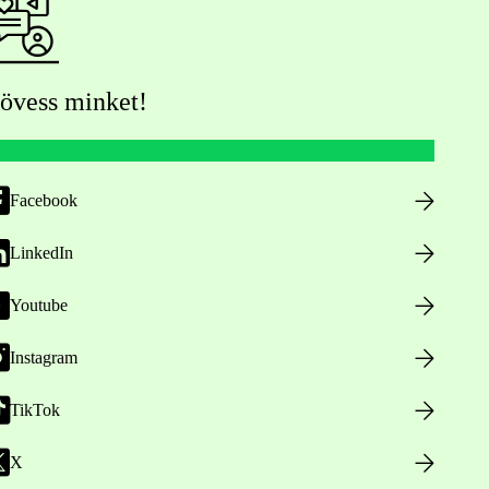
övess minket!
Facebook
LinkedIn
Youtube
Instagram
TikTok
X