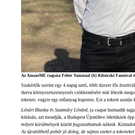
Az AmazeME csapata Fehér Tamással (b) Klisóczki Fannival 
Szakértők szerint egy 4 napig tartó, több tízezer fős feszt
durva környezetszennyezés csökkentésére már létezik megol
tokenre, vagyis egy műanyag kuponra. Ezt a tokent azután k
Lénárt Blanka
és
Szatmáry Lénárd,
(a csapat harmadik tagj
kiírásán, azt mondják, a Budapest Újratöltve ötletüknek épp 
milyen körülmények között fogyaszthatnak nálunk. Köztudott
Az újratölthető pohár jó dolog, de sajnos ezeket a tokeneket