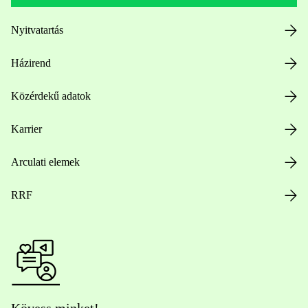
Nyitvatartás
Házirend
Közérdekű adatok
Karrier
Arculati elemek
RRF