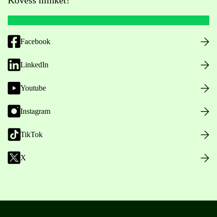
Kövess minket!
Facebook
LinkedIn
Youtube
Instagram
TikTok
X