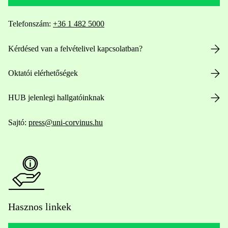
Telefonszám:
+36 1 482 5000
Kérdésed van a felvételivel kapcsolatban?
Oktatói elérhetőségek
HUB jelenlegi hallgatóinknak
Sajtó:
press@uni-corvinus.hu
Hasznos linkek