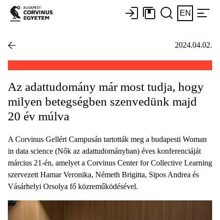
EN
2024.04.02.
Az adattudomány már most tudja, hogy
milyen betegségben szenvedünk majd
20 év múlva
A Corvinus Gellért Campusán tartották meg a budapesti Woman
in data science (Nők az adattudományban) éves konferenciáját
március 21-én, amelyet a Corvinus Center for Collective Learning
szervezett Hamar Veronika, Németh Brigitta, Sipos Andrea és
Vásárhelyi Orsolya fő közreműködésével.