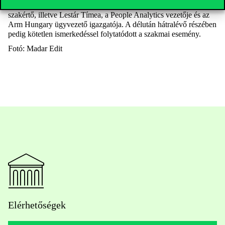
Kozma-Renge Kriszta adatszakértő, Széll Anna termékfejlesztési
szakértő, illetve Lestár Tímea, a People Analytics vezetője és az
Arm Hungary ügyvezető igazgatója. A délután hátralévő részében
pedig kötetlen ismerkedéssel folytatódott a szakmai esemény.
Fotó: Madar Edit
Elérhetőségek