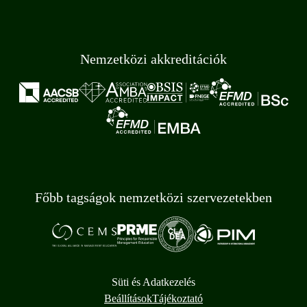
Nemzetközi akkreditációk
Főbb tagságok nemzetközi szervezetekben
Süti és Adatkezelés
Beállítások
Tájékoztató