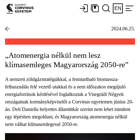
EN
2024.06.25.
„Atomenergia nélkül nem lesz
klímasemleges Magyarország 2050-re”
A nemzeti zöldgázstratégiákkal, a fenntartható biomassza-
felhasználás felé vezető utakkal és a nem időszakos megújuló
energiaforrások kérdésével foglalkoztak a Visegrádi Négyek
országainak kormányképviselői a Corvinus egyetemen június 20-
án. Deli Daniella helyettes államtitkár szerint nem lehet mindent
egy lépésben megoldani, és Magyarország atomenergia nélkül
nem válhat klímasemlegessé 2050-re.