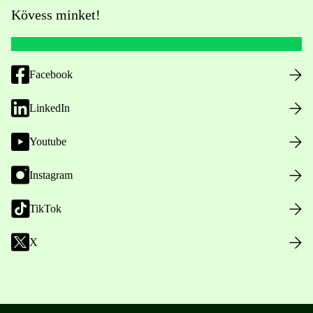
Kövess minket!
Facebook
LinkedIn
Youtube
Instagram
TikTok
X