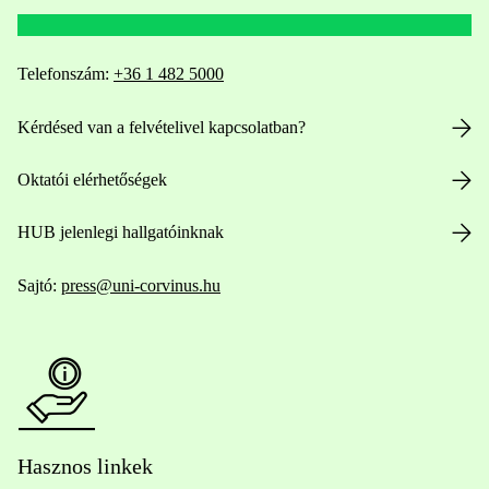
Telefonszám:
+36 1 482 5000
Kérdésed van a felvételivel kapcsolatban?
Oktatói elérhetőségek
HUB jelenlegi hallgatóinknak
Sajtó:
press@uni-corvinus.hu
Hasznos linkek