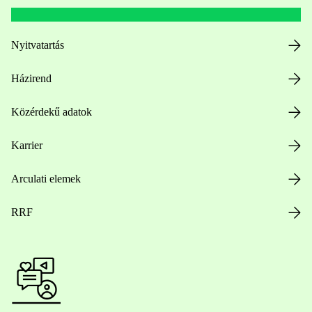
Nyitvatartás
Házirend
Közérdekű adatok
Karrier
Arculati elemek
RRF