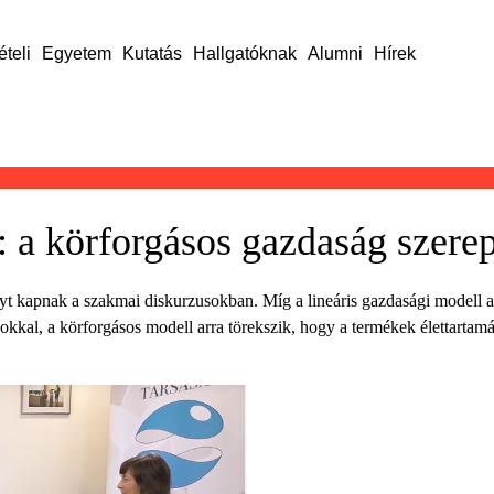
ételi
Egyetem
Kutatás
Hallgatóknak
Alumni
Hírek
: a körforgásos gazdaság szere
kapnak a szakmai diskurzusokban. Míg a lineáris gazdasági modell a ki
okkal, a körforgásos modell arra törekszik, hogy a termékek élettarta