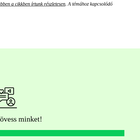
ebben a cikkben írtunk részletesen
. A témához kapcsolódó
övess minket!