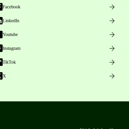
Facebook
LinkedIn
Youtube
Instagram
TikTok
X