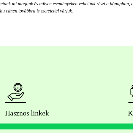
tehetünk mi magunk és milyen eseményeken vehetünk részt a hónapban,
hu címen továbbra is szeretettel várjuk.
Hasznos linkek
K