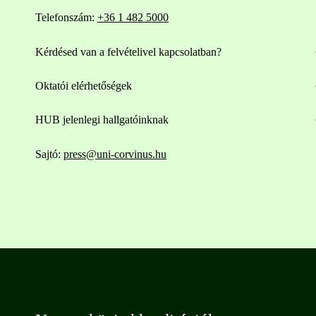
Telefonszám:
+36 1 482 5000
Kérdésed van a felvételivel kapcsolatban?
Oktatói elérhetőségek
HUB jelenlegi hallgatóinknak
Sajtó:
press@uni-corvinus.hu