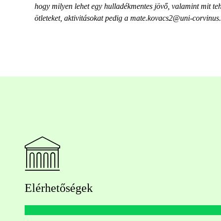
hogy milyen lehet egy hulladékmentes jövő, valamint mit 
ötleteket, aktivitásokat pedig a mate.kovacs2@uni-corvinus.
Elérhetőségek