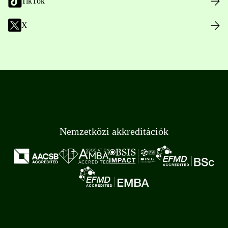
TikTok
X
Nemzetközi akkreditációk