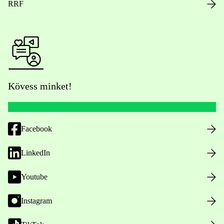
RRF
Kövess minket!
Facebook
LinkedIn
Youtube
Instagram