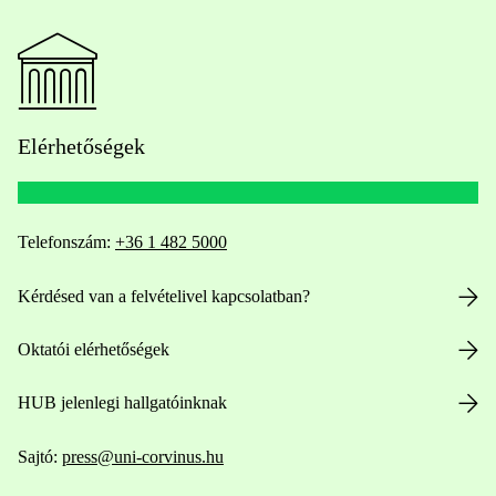
Elérhetőségek
Telefonszám:
+36 1 482 5000
Kérdésed van a felvételivel kapcsolatban?
Oktatói elérhetőségek
HUB jelenlegi hallgatóinknak
Sajtó:
press@uni-corvinus.hu