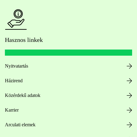
Hasznos linkek
Nyitvatartás
Házirend
Közérdekű adatok
Karrier
Arculati elemek