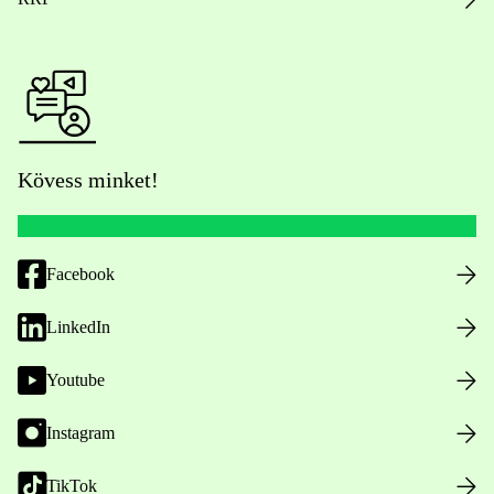
Kövess minket!
Facebook
LinkedIn
Youtube
Instagram
TikTok