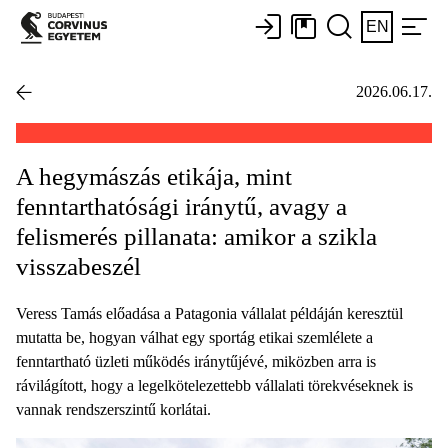
EN
2026.06.17.
A hegymászás etikája, mint
fenntarthatósági iránytű, avagy a
felismerés pillanata: amikor a szikla
visszabeszél
Veress Tamás előadása a Patagonia vállalat példáján keresztül
mutatta be, hogyan válhat egy sportág etikai szemlélete a
fenntartható üzleti működés iránytűjévé, miközben arra is
rávilágított, hogy a legelkötelezettebb vállalati törekvéseknek is
vannak rendszerszintű korlátai.