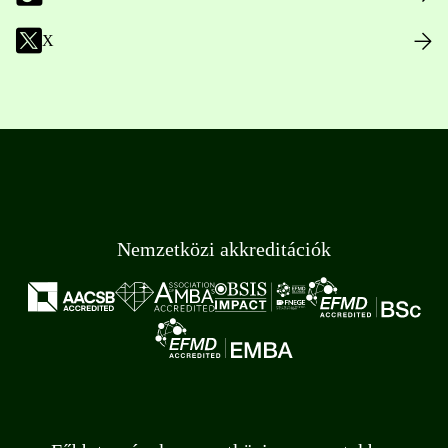
X
Nemzetközi akkreditációk