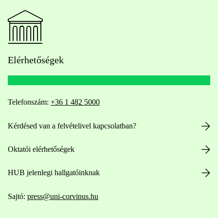
Elérhetőségek
Telefonszám:
+36 1 482 5000
Kérdésed van a felvételivel kapcsolatban?
Oktatói elérhetőségek
HUB jelenlegi hallgatóinknak
Sajtó:
press@uni-corvinus.hu