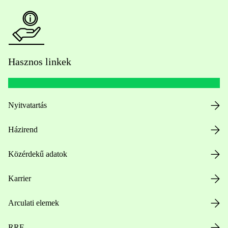
Hasznos linkek
Nyitvatartás
Házirend
Közérdekű adatok
Karrier
Arculati elemek
RRF