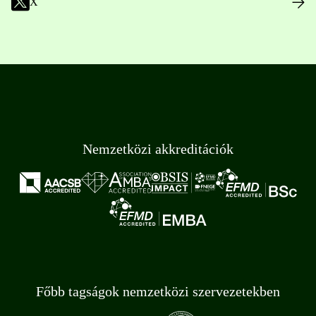
X
Nemzetközi akkreditációk
Főbb tagságok nemzetközi szervezetekben