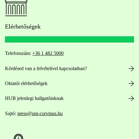
Elérhetőségek
Telefonszám:
+36 1 482 5000
Kérdésed van a felvételivel kapcsolatban?
Oktatói elérhetőségek
HUB jelenlegi hallgatóinknak
Sajtó:
press@uni-corvinus.hu