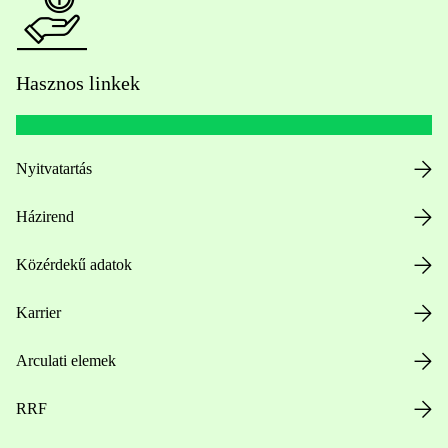
Hasznos linkek
Nyitvatartás
Házirend
Közérdekű adatok
Karrier
Arculati elemek
RRF