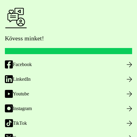
Kövess minket!
Facebook
LinkedIn
Youtube
Instagram
TikTok