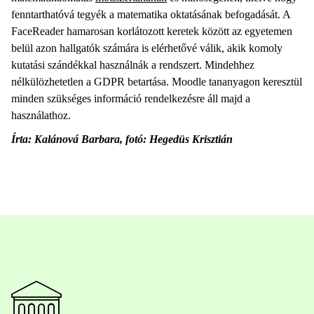
fenntarthatóvá tegyék a matematika oktatásának befogadását. A
FaceReader hamarosan korlátozott keretek között az egyetemen
belül azon hallgatók számára is elérhetővé válik, akik komoly
kutatási szándékkal használnák a rendszert. Mindehhez
nélkülözhetetlen a GDPR betartása. Moodle tananyagon keresztül
minden szükséges információ rendelkezésre áll majd a
használathoz.
Írta: Kalánová Barbara, fotó: Hegedüs Krisztián