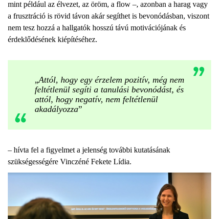
mint például az élvezet, az öröm, a flow –, azonban a harag vagy
a frusztráció is rövid távon akár segíthet is bevonódásban, viszont
nem tesz hozzá a hallgatók hosszú távú motivációjának és
érdeklődésének kiépítéséhez.
„
Attól, hogy egy érzelem pozitív, még nem
feltétlenül segíti a tanulási bevonódást, és
attól, hogy negatív, nem feltétlenül
akadályozza
”
–
hívta fel a figyelmet a jelenség további kutatásának
szükségességére Vinczéné Fekete Lídia.