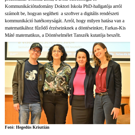
Kommunikációtudomány Doktori Iskola PhD-hallgatója arról
számolt be, hogyan segítheti a szoftver a digitális rendészeti
kommunikáció hatékonyságát. Arról, hogy milyen hatása van a
matematikához fűződő érzéseinknek a döntéseinkre, Farkas-Kis
Máté matematikus, a Döntéselmélet Tanszék kutatója beszélt.
Fotó: Hegedüs Krisztián