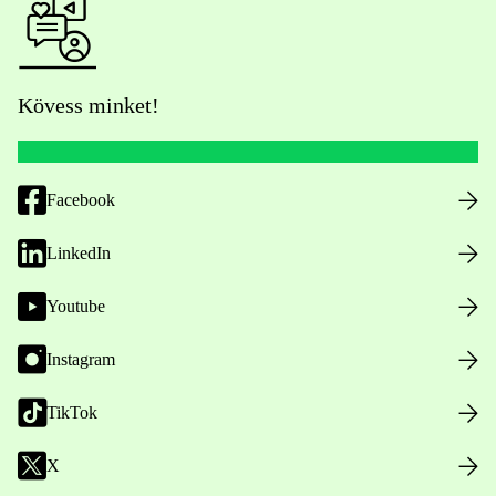
Kövess minket!
Facebook
LinkedIn
Youtube
Instagram
TikTok
X