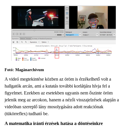
Fotó: Magánarchívum
A videó megtekintése közben az öröm is érzékelhető volt a
hallgatók arcán, ami a kutatás további korlátjára hívja fel a
figyelmet. Ezekben az esetekben ugyanis nem őszinte öröm
jelenik meg az arcokon, hanem a nézői visszajelzések alapján a
videóban szereplő lány mosolygására adott reakciónak
(tükörreflex) tudható be.
A matematika iránti
érzések hatása a döntéseinkre