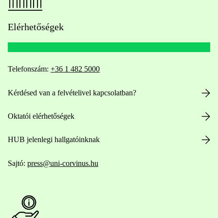
Elérhetőségek
Telefonszám:
+36 1 482 5000
Kérdésed van a felvételivel kapcsolatban?
Oktatói elérhetőségek
HUB jelenlegi hallgatóinknak
Sajtó:
press@uni-corvinus.hu