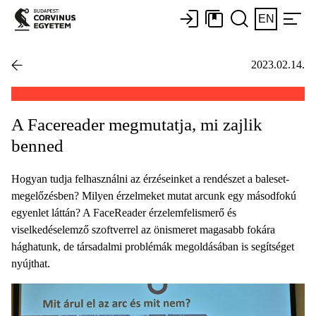
EN
2023.02.14.
A Facereader megmutatja, mi zajlik
benned
Hogyan tudja felhasználni az érzéseinket a rendészet a baleset-
megelőzésben? Milyen érzelmeket mutat arcunk egy másodfokú
egyenlet láttán? A FaceReader érzelemfelismerő és
viselkedéselemző szoftverrel az önismeret magasabb fokára
hághatunk, de társadalmi problémák megoldásában is segítséget
nyújthat.