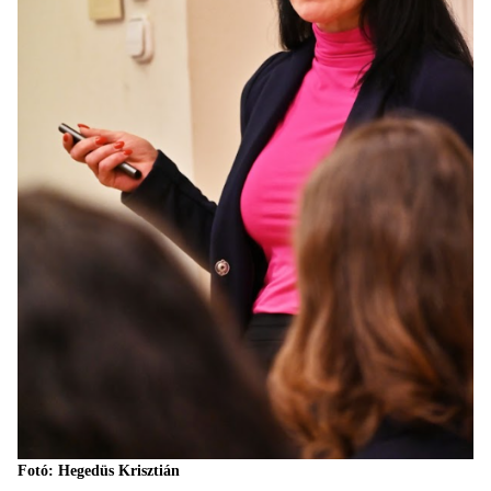
Fotó: Hegedüs Krisztián