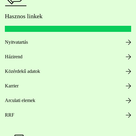
Hasznos linkek
Nyitvatartás
Házirend
Közérdekű adatok
Karrier
Arculati elemek
RRF