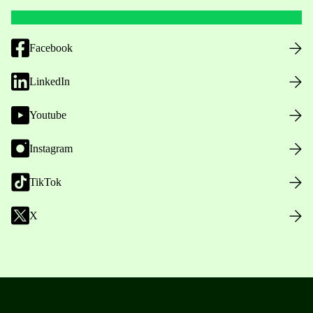
Facebook
LinkedIn
Youtube
Instagram
TikTok
X