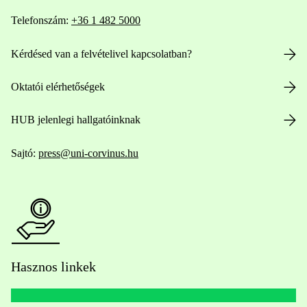
Telefonszám:
+36 1 482 5000
Kérdésed van a felvételivel kapcsolatban?
Oktatói elérhetőségek
HUB jelenlegi hallgatóinknak
Sajtó:
press@uni-corvinus.hu
Hasznos linkek