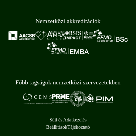
Nemzetközi akkreditációk
Főbb tagságok nemzetközi szervezetekben
Süti és Adatkezelés
Beállítások
Tájékoztató