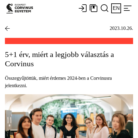
EN
2023.10.26.
5+1 érv, miért a legjobb választás a
Corvinus
Összegyűjtöttük, miért érdemes 2024-ben a Corvinusra
jelentkezni.