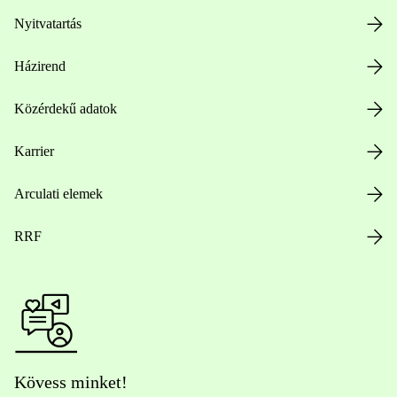
Nyitvatartás
Házirend
Közérdekű adatok
Karrier
Arculati elemek
RRF
Kövess minket!