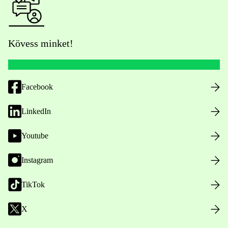
Kövess minket!
Facebook
LinkedIn
Youtube
Instagram
TikTok
X