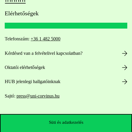
Elérhetőségek
Telefonszám:
+36 1 482 5000
Kérdésed van a felvételivel kapcsolatban?
Oktatói elérhetőségek
HUB jelenlegi hallgatóinknak
Sajtó:
press@uni-corvinus.hu
Süti és adatkezelés