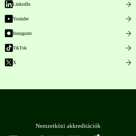
LinkedIn
Youtube
Instagram
TikTok
X
Nemzetközi akkreditációk