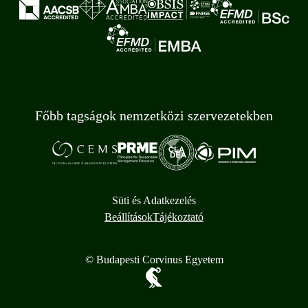
Főbb tagságok nemzetközi szervezetekben
Süti és Adatkezelés
Beállítások
Tájékoztató
© Budapesti Corvinus Egyetem