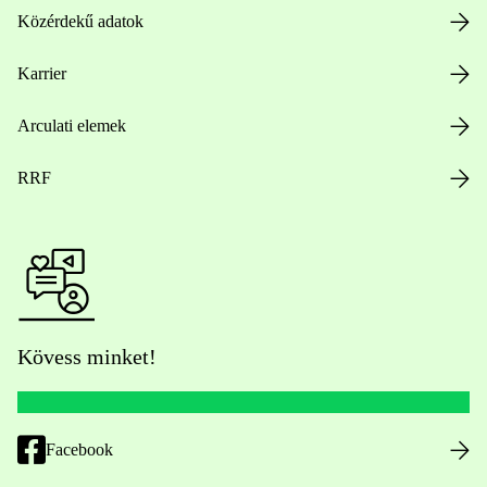
Közérdekű adatok
Karrier
Arculati elemek
RRF
Kövess minket!
Facebook