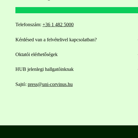
Telefonszám:
+36 1 482 5000
Kérdésed van a felvételivel kapcsolatban?
Oktatói elérhetőségek
HUB jelenlegi hallgatóinknak
Sajtó:
press@uni-corvinus.hu