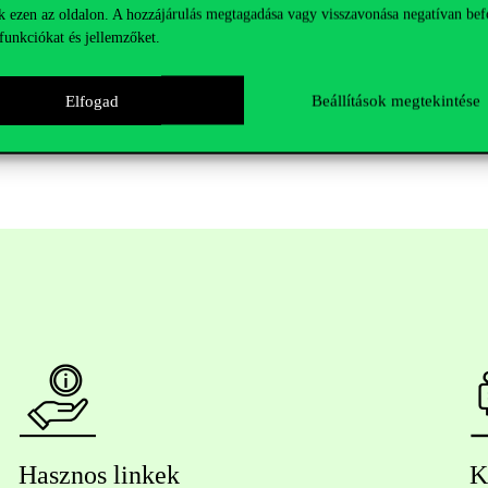
k ezen az oldalon. A hozzájárulás megtagadása vagy visszavonása negatívan bef
.
funkciókat és jellemzőket.
Elfogad
Beállítások megtekintése
Hasznos linkek
K