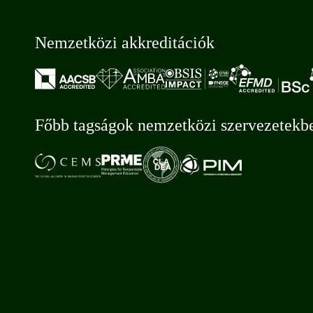
Nemzetközi akkreditációk
Főbb tagságok nemzetközi szervezetekb