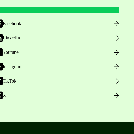
Facebook
LinkedIn
Youtube
Instagram
TikTok
X