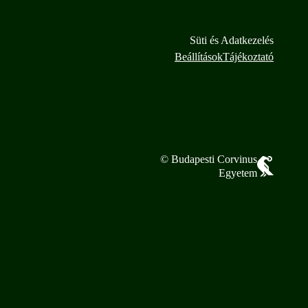
Süti és Adatkezelés
Beállítások
Tájékoztató
© Budapesti Corvinus
Egyetem