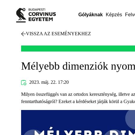
Gólyáknak
Képzés
Felv
VISSZA AZ ESEMÉNYEKHEZ
Mélyebb dimenziók nyomáb
2023. máj. 22. 17:20
Milyen összefüggés van az ortodox kereszténység, illetve 
fenntarthatóságról? Ezeket a kérdéseket járják körül a Gya