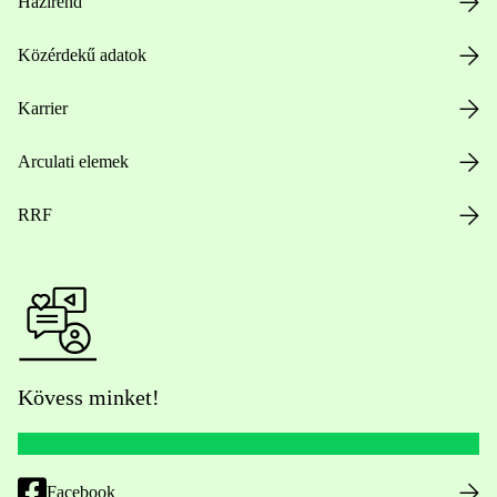
Házirend
Közérdekű adatok
Karrier
Arculati elemek
RRF
Kövess minket!
Facebook