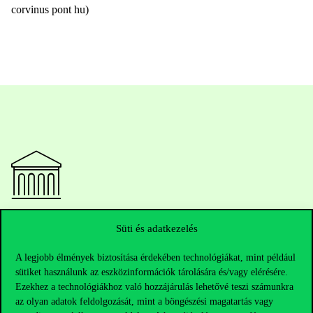
corvinus pont hu)
Elérhetőségek
Süti és adatkezelés
A legjobb élmények biztosítása érdekében technológiákat, mint például
sütiket használunk az eszközinformációk tárolására és/vagy elérésére.
Telefonszám:
+36 1 482 5000
Ezekhez a technológiákhoz való hozzájárulás lehetővé teszi számunkra
az olyan adatok feldolgozását, mint a böngészési magatartás vagy