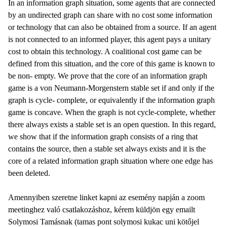
In an information graph situation, some agents that are connected
by an undirected graph can share with no cost some information
or technology that can also be obtained from a source. If an agent
is not connected to an informed player, this agent pays a unitary
cost to obtain this technology. A coalitional cost game can be
defined from this situation, and the core of this game is known to
be non- empty. We prove that the core of an information graph
game is a von Neumann-Morgenstern stable set if and only if the
graph is cycle- complete, or equivalently if the information graph
game is concave. When the graph is not cycle-complete, whether
there always exists a stable set is an open question. In this regard,
we show that if the information graph consists of a ring that
contains the source, then a stable set always exists and it is the
core of a related information graph situation where one edge has
been deleted.
Amennyiben szeretne linket kapni az esemény napján a zoom
meetinghez való csatlakozáshoz, kérem küldjön egy emailt
Solymosi Tamásnak (tamas pont solymosi kukac uni kötőjel