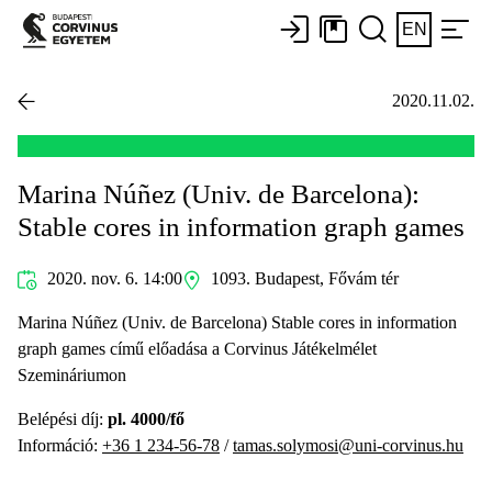
EN
2020.11.02.
Marina Núñez (Univ. de Barcelona):
Stable cores in information graph games
2020. nov. 6. 14:00
1093. Budapest, Fővám tér
Marina Núñez (Univ. de Barcelona) Stable cores in information
graph games című előadása a Corvinus Játékelmélet
Szemináriumon
Belépési díj:
pl. 4000/fő
Információ:
+36 1 234-56-78
/
tamas.solymosi@uni-corvinus.hu