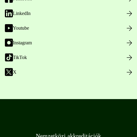
LinkedIn
Youtube
Instagram
TikTok
X
Nemzetközi akkreditációk