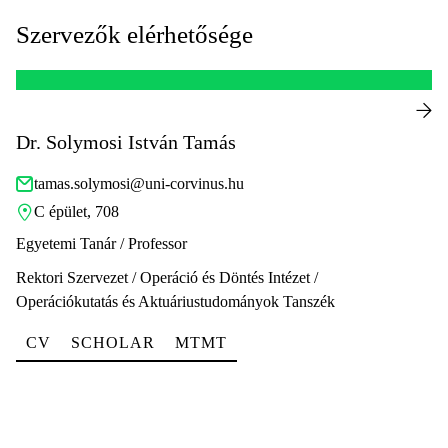
Szervezők elérhetősége
Dr. Solymosi István Tamás
tamas.solymosi@uni-corvinus.hu
C épület, 708
Egyetemi Tanár / Professor
Rektori Szervezet / Operáció és Döntés Intézet /
Operációkutatás és Aktuáriustudományok Tanszék
CV
SCHOLAR
MTMT