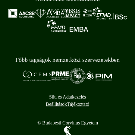
Főbb tagságok nemzetközi szervezetekben
Süti és Adatkezelés
Beállítások
Tájékoztató
© Budapesti Corvinus Egyetem