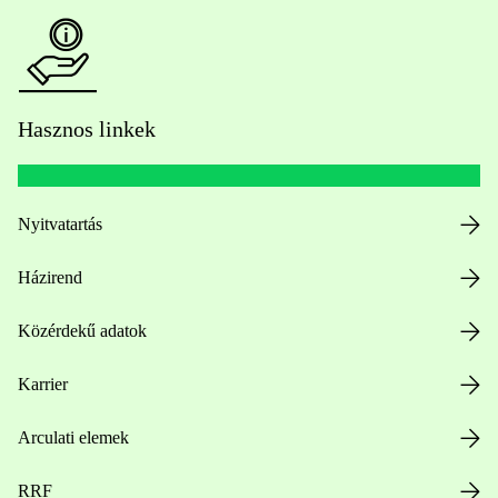
Hasznos linkek
Nyitvatartás
Házirend
Közérdekű adatok
Karrier
Arculati elemek
RRF