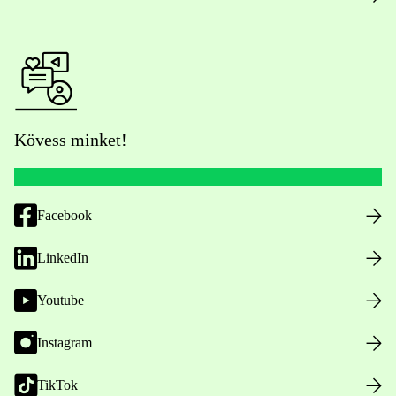
Kövess minket!
Facebook
LinkedIn
Youtube
Instagram
TikTok