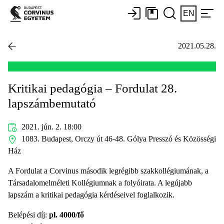
EN
2021.05.28.
Kritikai pedagógia – Fordulat 28.
lapszámbemutató
2021. jún. 2. 18:00
1083. Budapest, Orczy út 46-48. Gólya Presszó és Közösségi
Ház
A Fordulat a Corvinus második legrégibb szakkollégiumának, a
Társadalomelméleti Kollégiumnak a folyóirata. A legújabb
lapszám a kritikai pedagógia kérdéseivel foglalkozik.
Belépési díj:
pl. 4000/fő