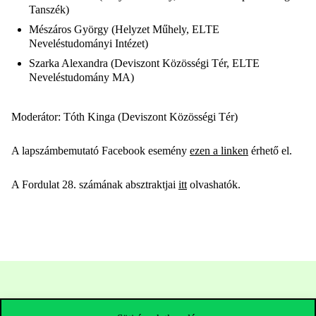
Tanszék)
Mészáros György (Helyzet Műhely, ELTE
Neveléstudományi Intézet)
Szarka Alexandra (Deviszont Közösségi Tér, ELTE
Neveléstudomány MA)
Moderátor: Tóth Kinga (Deviszont Közösségi Tér)
A lapszámbemutató Facebook esemény
ezen a linken
érhető el.
A Fordulat 28. számának absztraktjai
itt
olvashatók.