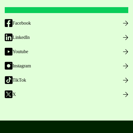
Facebook
LinkedIn
Youtube
Instagram
TikTok
X