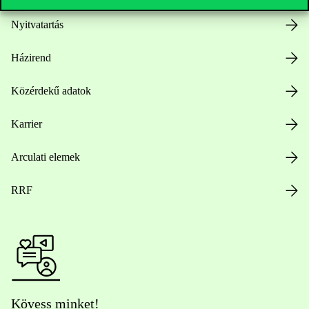
Nyitvatartás
Házirend
Közérdekű adatok
Karrier
Arculati elemek
RRF
Kövess minket!