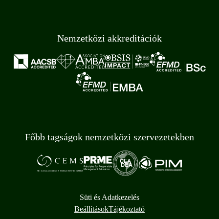
Nemzetközi akkreditációk
Főbb tagságok nemzetközi szervezetekben
Süti és Adatkezelés
Beállítások
Tájékoztató