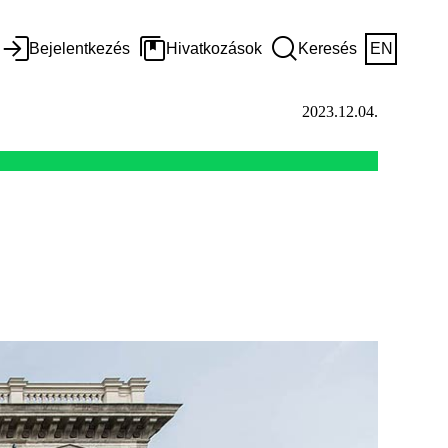
Bejelentkezés
Hivatkozások
Keresés
EN
2023.12.04.