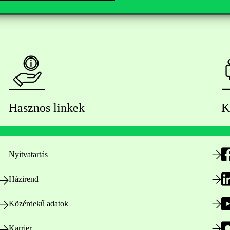
Hasznos linkek
K
Nyitvatartás
Házirend
Közérdekű adatok
Karrier