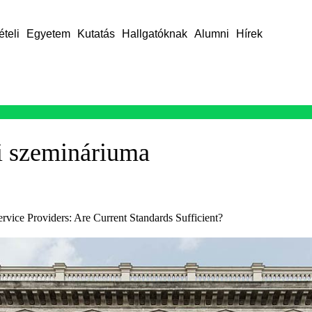
ételi
Egyetem
Kutatás
Hallgatóknak
Alumni
Hírek
si szemináriuma
rvice Providers: Are Current Standards Sufficient?