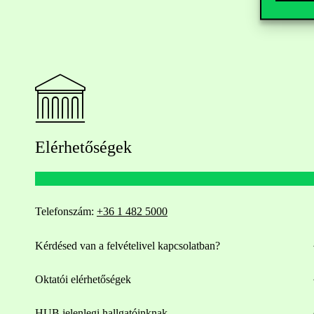
Elérhetőségek
Telefonszám:
+36 1 482 5000
Kérdésed van a felvételivel kapcsolatban?
Oktatói elérhetőségek
HUB jelenlegi hallgatóinknak