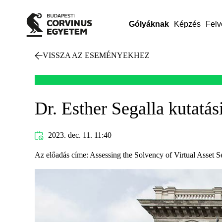
Gólyáknak
Képzés
Felv
VISSZA AZ ESEMÉNYEKHEZ
Dr. Esther Segalla kutatá
2023. dec. 11. 11:40
Az előadás címe: Assessing the Solvency of Virtual Asset Se