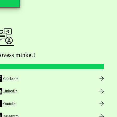
övess minket!
Facebook
LinkedIn
Youtube
Instagram