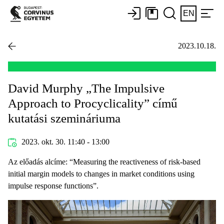
EN
2023.10.18.
David Murphy „The Impulsive
Approach to Procyclicality” című
kutatási szemináriuma
2023. okt. 30. 11:40 - 13:00
Az előadás alcíme: “Measuring the reactiveness of risk-based
initial margin models to changes in market conditions using
impulse response functions”.