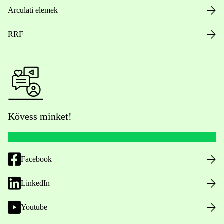
Arculati elemek
RRF
Kövess minket!
Facebook
LinkedIn
Youtube