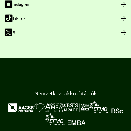
Instagram
TikTok
X
Nemzetközi akkreditációk