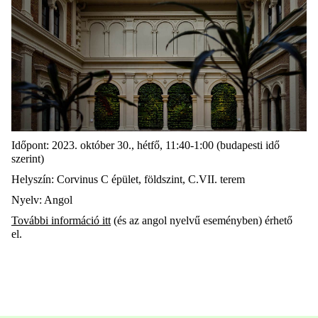
Időpont: 2023. október 30., hétfő, 11:40-1:00 (budapesti idő
szerint)
Helyszín: Corvinus C épület, földszint, C.VII. terem
Nyelv: Angol
További információ itt
(és az angol nyelvű eseményben) érhető
el.