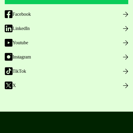
Facebook
LinkedIn
Youtube
Instagram
TikTok
X