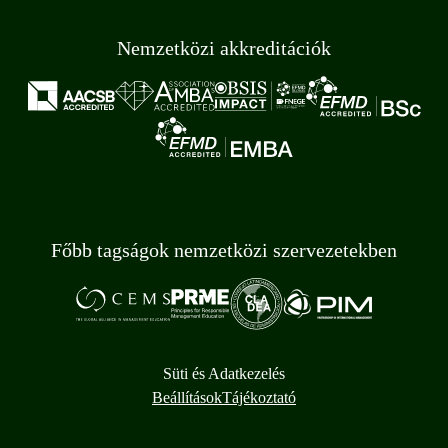
Nemzetközi akkreditációk
Főbb tagságok nemzetközi szervezetekben
Süti és Adatkezelés
Beállítások
Tájékoztató