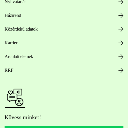
Nyitvatartás
Házirend
Közérdekű adatok
Karrier
Arculati elemek
RRF
Kövess minket!