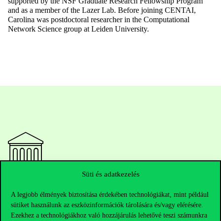
supported by the NSF Graduate Research Fellowship Program
and as a member of the Lazer Lab. Before joining CENTAI,
Carolina was postdoctoral researcher in the Computational
Network Science group at Leiden University.
Süti és adatkezelés
Elérhetőségek
A legjobb élmények biztosítása érdekében technológiákat, mint például
sütiket használunk az eszközinformációk tárolására és/vagy elérésére.
Ezekhez a technológiákhoz való hozzájárulás lehetővé teszi számunkra