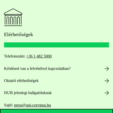
Elérhetőségek
Telefonszám:
+36 1 482 5000
Kérdésed van a felvételivel kapcsolatban?
Oktatói elérhetőségek
HUB jelenlegi hallgatóinknak
Sajtó:
press@uni-corvinus.hu