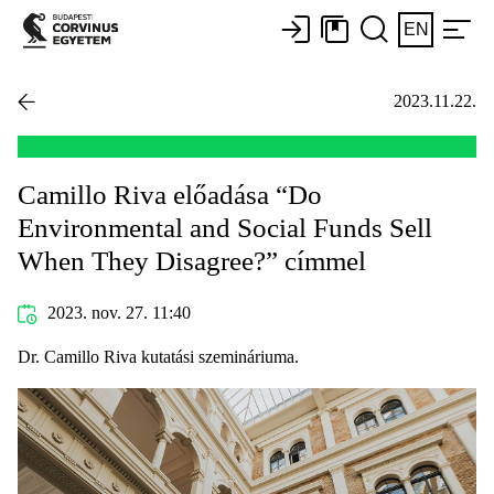
EN
2023.11.22.
Camillo Riva előadása “Do
Environmental and Social Funds Sell
When They Disagree?” címmel
2023. nov. 27. 11:40
Dr. Camillo Riva kutatási szemináriuma.