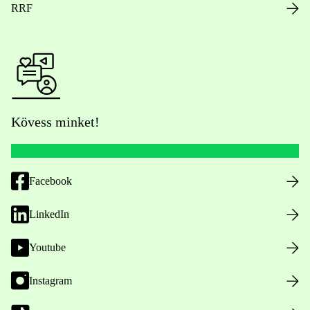
RRF
Kövess minket!
Facebook
LinkedIn
Youtube
Instagram