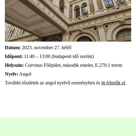
Dátum:
2023. november 27. hétfő
Időpont:
11:40 – 13:00 (budapesti idő szerint)
Helyszín:
Corvinus Főépület, második emelet, E.279.1 terem
Nyelv:
Angol
További részletek az angol nyelvű eseményben és
itt érhetők el
.