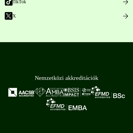
TikTok
X
Nemzetközi akkreditációk