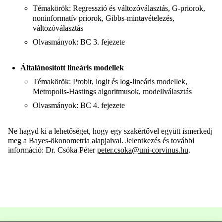
Témakörök: Regresszió és változóválasztás, G-priorok,
noninformatív priorok, Gibbs-mintavételezés,
változóválasztás
Olvasmányok: BC 3. fejezete
Általánosított lineáris modellek
Témakörök: Probit, logit és log-lineáris modellek,
Metropolis-Hastings algoritmusok, modellválasztás
Olvasmányok: BC 4. fejezete
Ne hagyd ki a lehetőséget, hogy egy szakértővel együtt ismerkedj
meg a Bayes-ökonometria alapjaival. Jelentkezés és további
információ: Dr. Csóka Péter
peter.csoka@uni-corvinus.hu
.