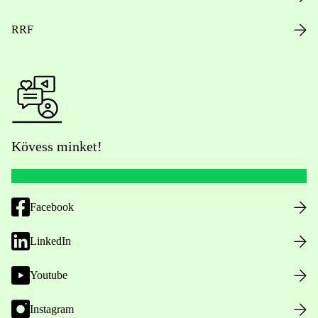
RRF
Kövess minket!
Facebook
LinkedIn
Youtube
Instagram