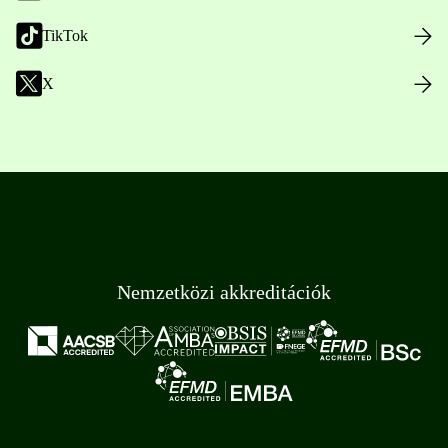
TikTok
X
Nemzetközi akkreditációk