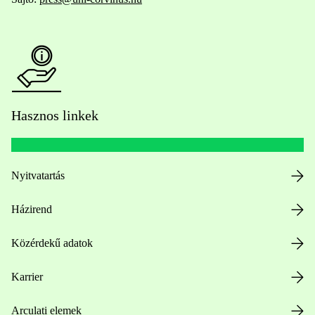
Hasznos linkek
Nyitvatartás
Házirend
Közérdekű adatok
Karrier
Arculati elemek