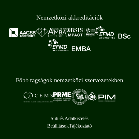
Nemzetközi akkreditációk
Főbb tagságok nemzetközi szervezetekben
Süti és Adatkezelés
Beállítások
Tájékoztató