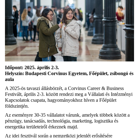
Időpont
:
2025. április 2-3.
Helyszín
:
Budapesti Corvinus Egyetem, Főépület, zsibongó és
aula
A 2025-ös tavaszi állásbörzét, a Corvinus Career & Business
Festivált, április 2-3. között rendezi meg a Vállalati és Intézményi
Kapcsolatok csapata, hagyományokhoz híven a Főépület
földszintjén.
Az eseményre 30-35 vállalatot várunk, amelyek többek között a
pénzügy, tanácsadás, technológia, marketing, logisztika és
energetika területeiről érkeznek majd.
Az idei fesztivál során a nemzetközi jelenlét erősítésére