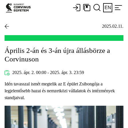
EN
2025.02.11.
Április 2-án és 3-án újra állásbörze a
Corvinuson
2025. ápr. 2. 00:00 - 2025. ápr. 3. 23:59
Idén tavasszal ismét megtelik az E épület Zsibongója a
legjelentősebb hazai és nemzetközi vállalatok és intézmények
standjaival.