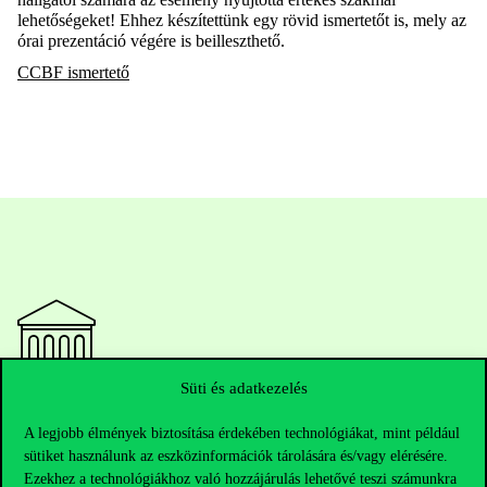
lehetőségeket! Ehhez készítettünk egy rövid ismertetőt is, mely az
órai prezentáció végére is beilleszthető.
CCBF ismertető
Süti és adatkezelés
Elérhetőségek
A legjobb élmények biztosítása érdekében technológiákat, mint például
sütiket használunk az eszközinformációk tárolására és/vagy elérésére.
Ezekhez a technológiákhoz való hozzájárulás lehetővé teszi számunkra