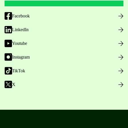
Facebook
LinkedIn
Youtube
Instagram
TikTok
X