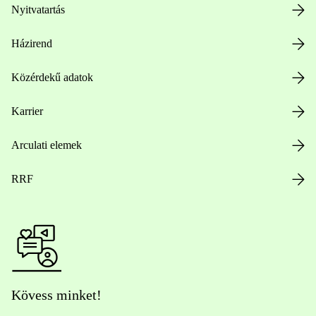
Nyitvatartás
Házirend
Közérdekű adatok
Karrier
Arculati elemek
RRF
Kövess minket!