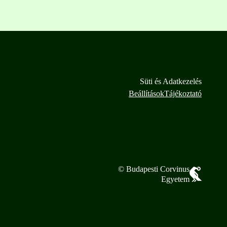
Süti és Adatkezelés
Beállítások
Tájékoztató
© Budapesti Corvinus
Egyetem