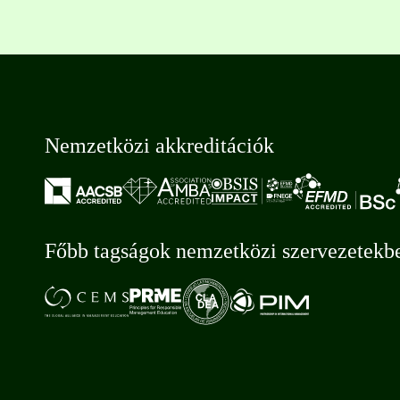
Nemzetközi akkreditációk
Főbb tagságok nemzetközi szervezetekb