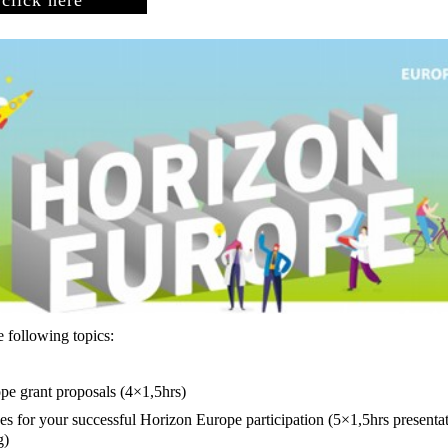
e following topics:
pe grant proposals (4×1,5hrs)
ces for your successful Horizon Europe participation (5×1,5hrs presentat
g)