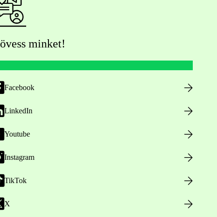
övess minket!
Facebook
LinkedIn
Youtube
Instagram
TikTok
X