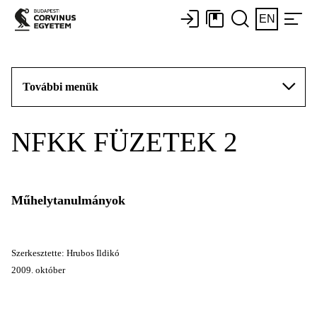
EN
További menük
NFKK FÜZETEK 2
Műhelytanulmányok
Szerkesztette: Hrubos Ildikó
2009. október