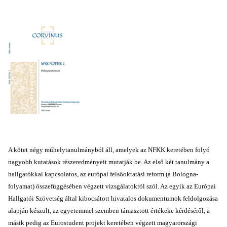
A kötet négy műhelytanulmányból áll, amelyek az NFKK keretében folyó
nagyobb kutatások részeredményeit mutatják be. Az első két tanulmány a
hallgatókkal kapcsolatos, az európai felsőoktatási reform (a Bologna-
folyamat) összefüggésében végzett vizsgálatokról szól. Az egyik az Európai
Hallgatói Szövetség által kibocsátott hivatalos dokumentumok feldolgozása
alapján készült, az egyetemmel szemben támasztott értékeke kérdéséről, a
másik pedig az Eurostudent projekt keretében végzett magyarországi