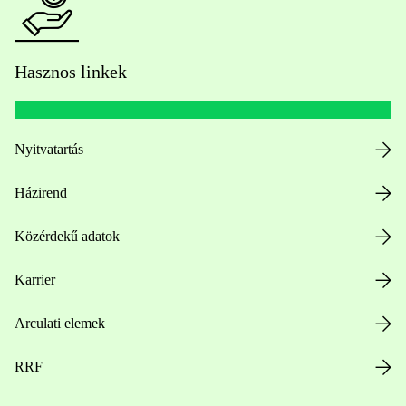
Hasznos linkek
Nyitvatartás
Házirend
Közérdekű adatok
Karrier
Arculati elemek
RRF