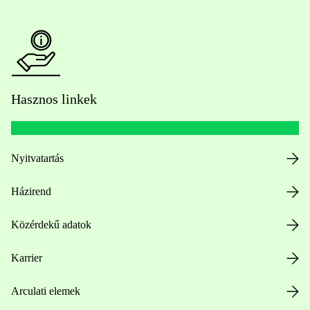
Hasznos linkek
Nyitvatartás
Házirend
Közérdekű adatok
Karrier
Arculati elemek