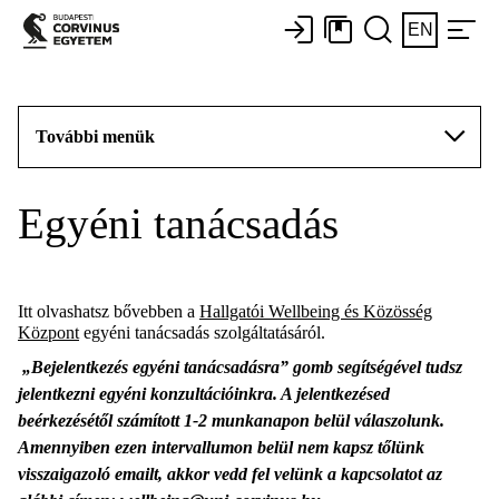
EN
További menük
Egyéni tanácsadás
Itt olvashatsz bővebben a
Hallgatói Wellbeing és Közösség
Központ
egyéni tanácsadás szolgáltatásáról.
„Bejelentkezés egyéni tanácsadásra” gomb segítségével tudsz
jelentkezni egyéni konzultációinkra. A jelentkezésed
beérkezésétől számított 1-2 munkanapon belül válaszolunk.
Amennyiben ezen intervallumon belül nem kapsz tőlünk
visszaigazoló emailt, akkor vedd fel velünk a kapcsolatot az