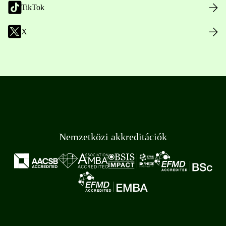
TikTok
X
Nemzetközi akkreditációk