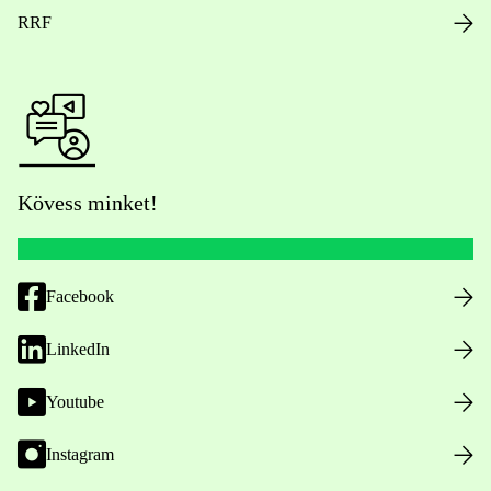
RRF
Kövess minket!
Facebook
LinkedIn
Youtube
Instagram