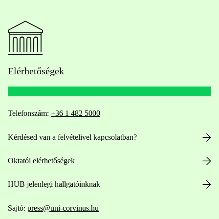
Elérhetőségek
Telefonszám:
+36 1 482 5000
Kérdésed van a felvételivel kapcsolatban?
Oktatói elérhetőségek
HUB jelenlegi hallgatóinknak
Sajtó:
press@uni-corvinus.hu