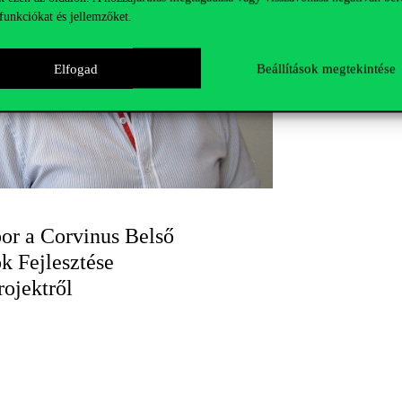
funkciókat és jellemzőket.
Elfogad
Beállítások megtekintése
or a Corvinus Belső
k Fejlesztése
rojektről