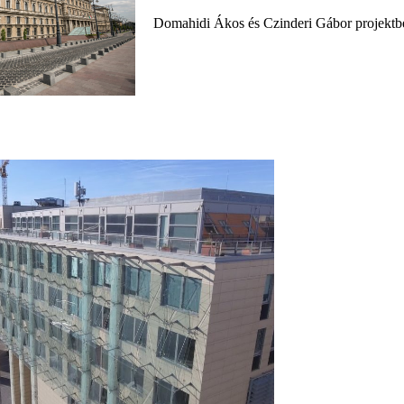
Domahidi Ákos és Czinderi Gábor projektb