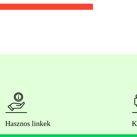
Hasznos linkek
K