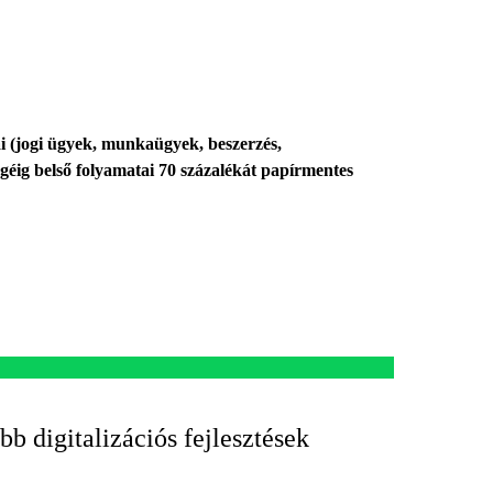
ai (jogi ügyek, munkaügyek, beszerzés,
géig belső folyamatai 70 százalékát papírmentes
bb digitalizációs fejlesztések