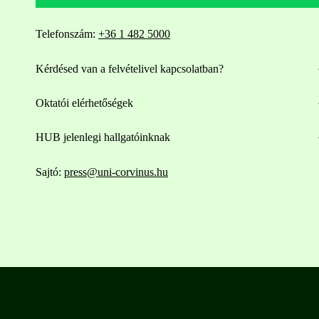
Telefonszám:
+36 1 482 5000
Kérdésed van a felvételivel kapcsolatban?
Oktatói elérhetőségek
HUB jelenlegi hallgatóinknak
Sajtó:
press@uni-corvinus.hu