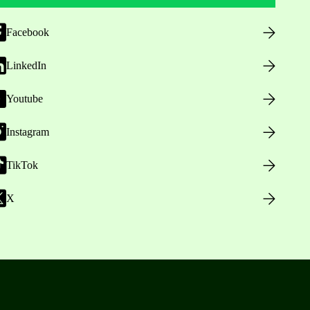
Facebook
LinkedIn
Youtube
Instagram
TikTok
X