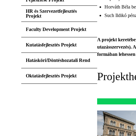
Horváth Béla be
HR és Szervezetfejlesztés
Such Ildikó pén
Projekt
Faculty Development Projekt
A projekt keretébe
Kutatásfejlesztés Projekt
utazásszervezés). 
formában lehessen 
Hatásköri/Döntéshozatali Rend
Projekth
Oktatásfejlesztés Projekt