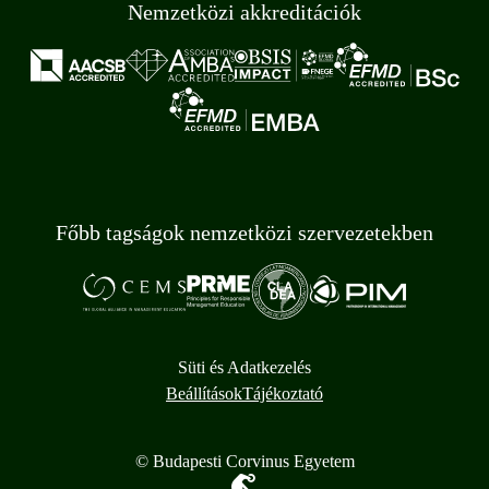
Nemzetközi akkreditációk
Főbb tagságok nemzetközi szervezetekben
Süti és Adatkezelés
Beállítások
Tájékoztató
© Budapesti Corvinus Egyetem