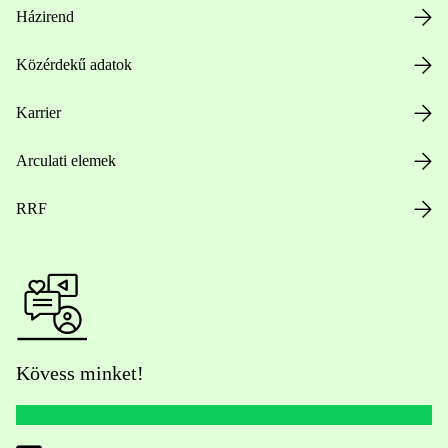
Házirend
Közérdekű adatok
Karrier
Arculati elemek
RRF
Kövess minket!