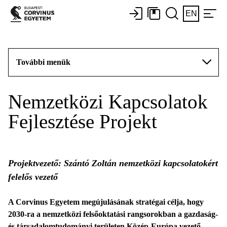
EN
További menük
Nemzetközi Kapcsolatok
Fejlesztése Projekt
Projektvezető: Szántó Zoltán nemzetközi kapcsolatokért
felelős vezető
A Corvinus Egyetem megújulásának stratégai célja, hogy
2030-ra a nemzetközi felsőoktatási rangsorokban a gazdaság-
és társadalomtudományi területen Közép-Európa vezető