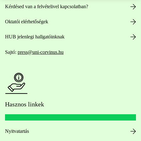
Kérdésed van a felvételivel kapcsolatban?
Oktatói elérhetőségek
HUB jelenlegi hallgatóinknak
Sajtó:
press@uni-corvinus.hu
Hasznos linkek
Nyitvatartás