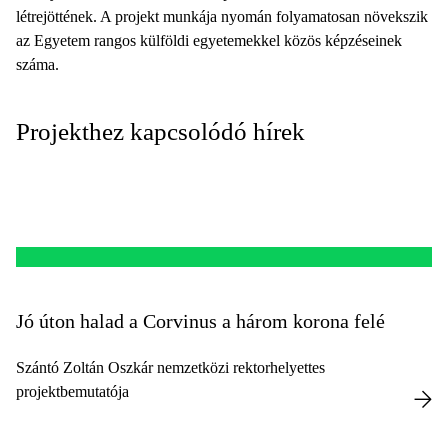
létrejöttének. A projekt munkája nyomán folyamatosan növekszik
az Egyetem rangos külföldi egyetemekkel közös képzéseinek
száma.
Projekthez kapcsolódó hírek
Jó úton halad a Corvinus a három korona felé
Szántó Zoltán Oszkár nemzetközi rektorhelyettes
projektbemutatója