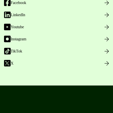
Facebook
LinkedIn
Youtube
Instagram
TikTok
X