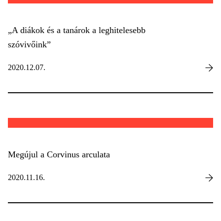
„A diákok és a tanárok a leghitelesebb
szóvivőink”
2020.12.07.
Megújul a Corvinus arculata
2020.11.16.