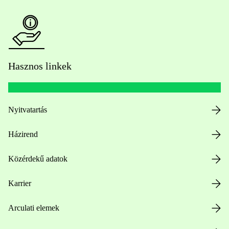
Hasznos linkek
Nyitvatartás
Házirend
Közérdekű adatok
Karrier
Arculati elemek