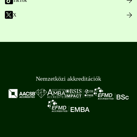
TikTok
X
Nemzetközi akkreditációk