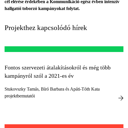
cél elérése érdekében a Kommunikáció egész évben intenzív
hallgatói toborzó kampányokat folytat.
Projekthez kapcsolódó hírek
Fontos szervezeti átalakításokról és még több
kampányról szól a 2021-es év
Stukovszky Tamás, Bíró Barbara és Apáti-Tóth Kata
projektbemutatói