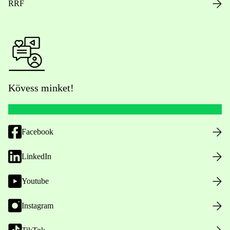
RRF
Kövess minket!
Facebook
LinkedIn
Youtube
Instagram