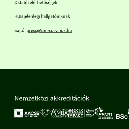
Oktatói elérhetőségek
HUB jelenlegi hallgatóinknak
Sajtó:
press@uni-corvinus.hu
Nemzetközi akkreditációk