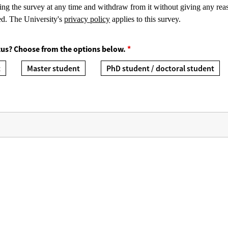
ng the survey at any time and withdraw from it without giving any reas
ed. The University's
privacy policy
applies to this survey.
atus? Choose from the options below.
*
t
Master student
PhD student / doctoral student