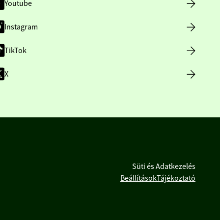
Youtube
Instagram
TikTok
X
Süti és Adatkezelés
Beállítások
Tájékoztató