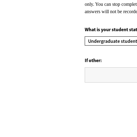
only. You can stop completi
answers will not be record
What is your student st
Undergraduate studen
If other: