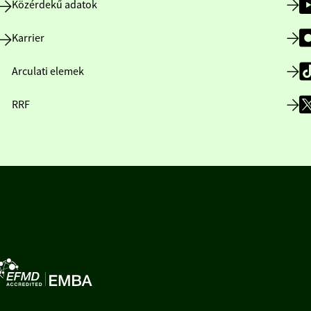
Közérdekű adatok
Karrier
Arculati elemek
RRF