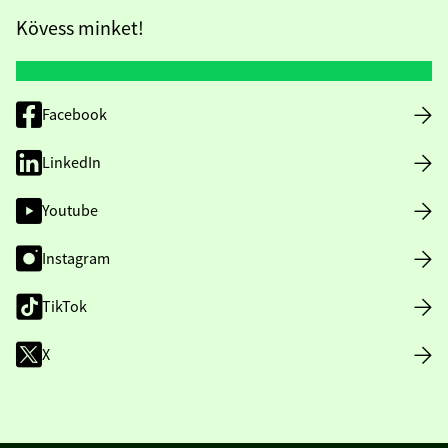
Kövess minket!
Facebook
LinkedIn
Youtube
Instagram
TikTok
X