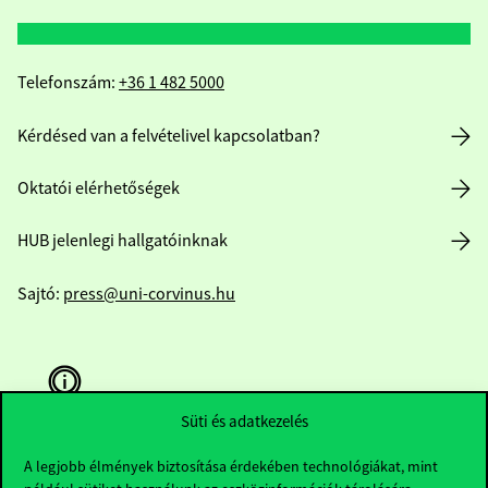
Telefonszám:
+36 1 482 5000
Kérdésed van a felvételivel kapcsolatban?
Oktatói elérhetőségek
HUB jelenlegi hallgatóinknak
Sajtó:
press@uni-corvinus.hu
Süti és adatkezelés
A legjobb élmények biztosítása érdekében technológiákat, mint
Hasznos linkek