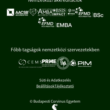
Nemzetközi akkreditációk
Főbb tagságok nemzetközi szervezetekben
Süti és Adatkezelés
Beállítások
Tájékoztató
© Budapesti Corvinus Egyetem