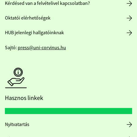
Kérdésed van a felvételivel kapcsolatban?
Oktatói elérhetőségek
HUB jelenlegi hallgatóinknak
Sajtó:
press@uni-corvinus.hu
Hasznos linkek
Nyitvatartás