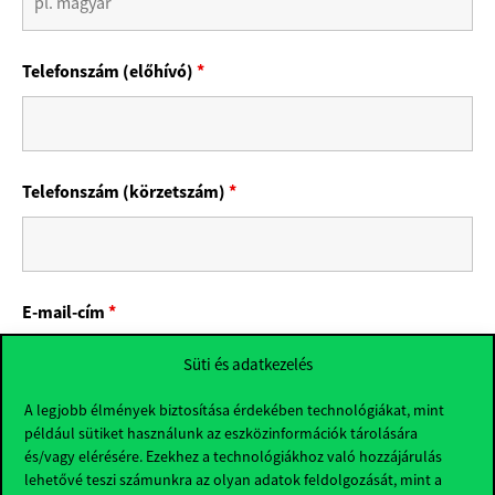
Telefonszám (előhívó)
*
Telefonszám (körzetszám)
*
E-mail-cím
*
Süti és adatkezelés
A legjobb élmények biztosítása érdekében technológiákat, mint
például sütiket használunk az eszközinformációk tárolására
és/vagy elérésére. Ezekhez a technológiákhoz való hozzájárulás
lehetővé teszi számunkra az olyan adatok feldolgozását, mint a