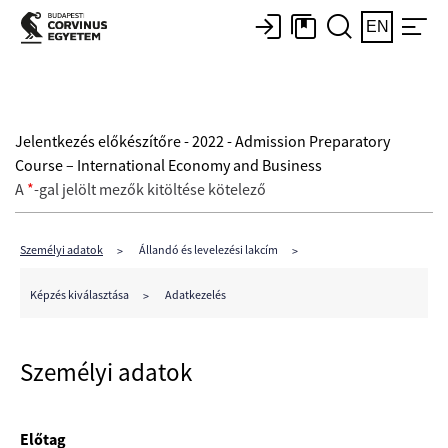
EN
Jelentkezés előkészítőre - 2022 - Admission Preparatory
Course – International Economy and Business
A
*
-gal jelölt mezők kitöltése kötelező
Személyi adatok
Állandó és levelezési lakcím
Képzés kiválasztása
Adatkezelés
Személyi adatok
Előtag