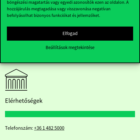
böngészési magatartás vagy egyedi azonosítók ezen az oldalon. A
hozzájárulás megtagadása vagy visszavonása negatívan
befolyásolhat bizonyos funkciókat és jellemzőket.
Elfogad
Beállítások megtekintése
Elérhetőségek
Telefonszám:
+36 1 482 5000