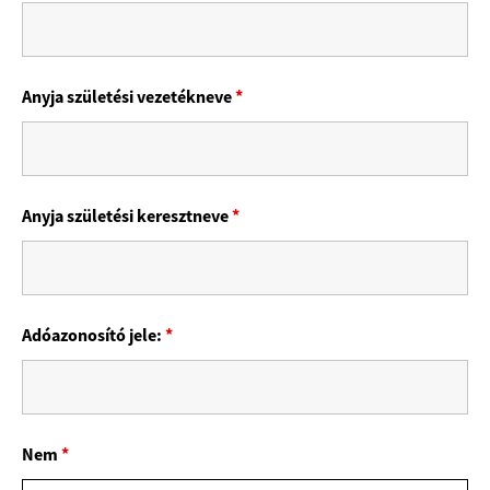
Anyja születési vezetékneve
*
Anyja születési keresztneve
*
Adóazonosító jele:
*
Nem
*