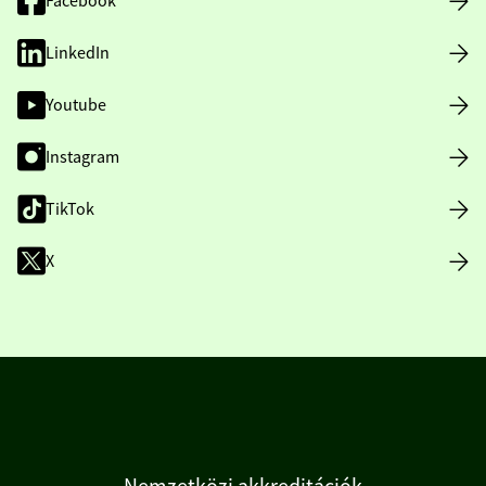
Facebook
LinkedIn
Youtube
Instagram
TikTok
X