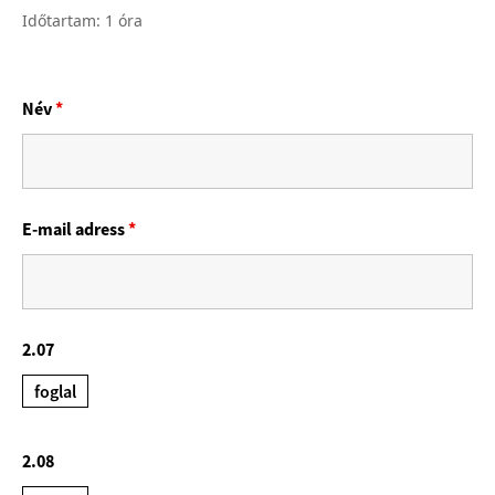
Időtartam: 1 óra
Név
*
E-mail adress
*
2.07
foglal
2.08