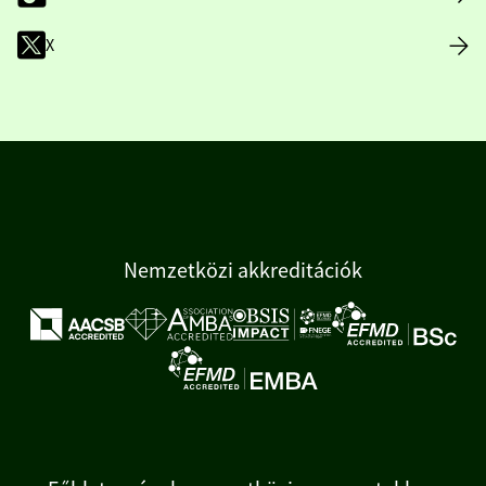
X
Nemzetközi akkreditációk