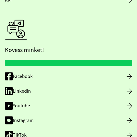
RRF
Kövess minket!
Facebook
LinkedIn
Youtube
Instagram
TikTok