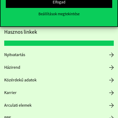
Elfogad
Beállítások megtekintése
Hasznos linkek
Nyitvatartás
Házirend
Közérdekű adatok
Karrier
Arculati elemek