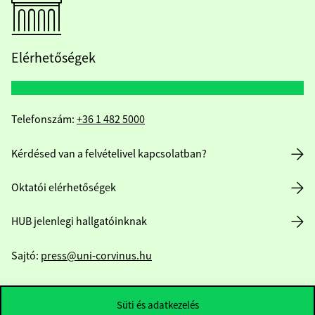
Elérhetőségek
Telefonszám:
+36 1 482 5000
Kérdésed van a felvételivel kapcsolatban?
Oktatói elérhetőségek
HUB jelenlegi hallgatóinknak
Sajtó:
press@uni-corvinus.hu
Süti és adatkezelés