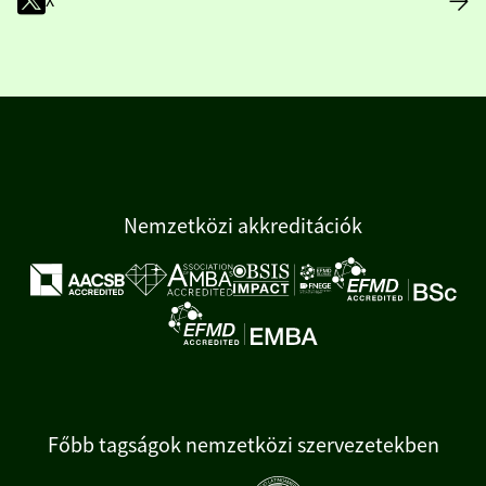
X
Nemzetközi akkreditációk
Főbb tagságok nemzetközi szervezetekben