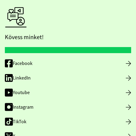
Kövess minket!
Facebook
LinkedIn
Youtube
Instagram
TikTok