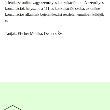
Jelentkezz online vagy személyes konzultációnkra. A személyes
konzultációk helyszíne a 111-es konzultációs szoba, az online
konzultációs alkalmak bejelentkezési részleteit emailben küldjük
el.
Tartják: Fischer Monika, Demecs Éva