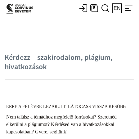
EN
Kérdezz – szakirodalom, plágium,
hivatkozások
ERRE A FÉLÉVRE LEZÁRULT. LÁTOGASS VISSZA KÉSŐBB.
Nem találsz a témádhoz megfelelő forrásokat? Szeretnéd
elkerülni a plágiumot? Kérdésed van a hivatkozásokkal
kapcsolatban? Gyere, segítünk!