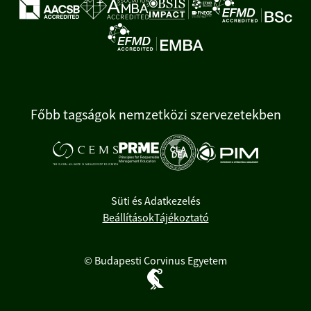
Főbb tagságok nemzetközi szervezetekben
Süti és Adatkezelés
Beállítások
Tájékoztató
© Budapesti Corvinus Egyetem