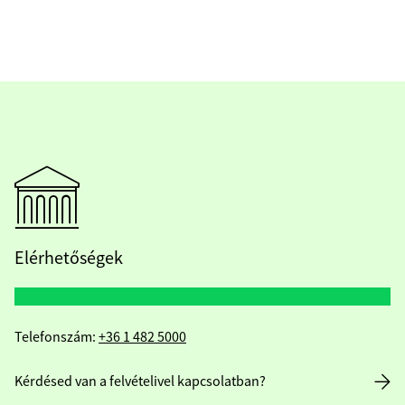
Elérhetőségek
Telefonszám:
+36 1 482 5000
Kérdésed van a felvételivel kapcsolatban?