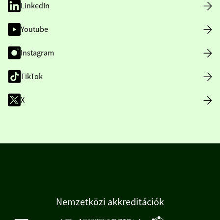
LinkedIn
Youtube
Instagram
TikTok
X
Nemzetközi akkreditációk