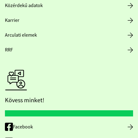
Közérdekű adatok
Karrier
Arculati elemek
RRF
Kövess minket!
Facebook