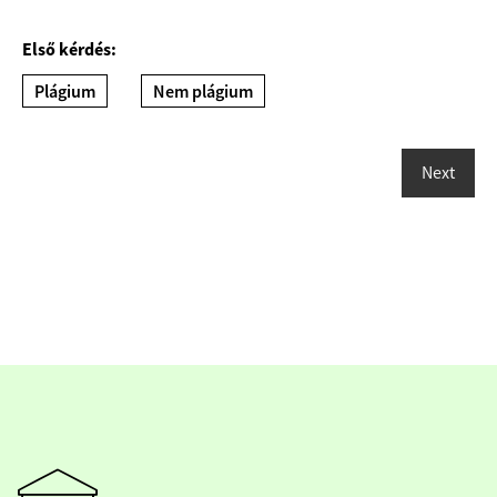
Első kérdés:
Plágium
Nem plágium