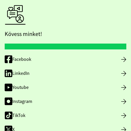
Kövess minket!
Facebook
LinkedIn
Youtube
Instagram
TikTok
X