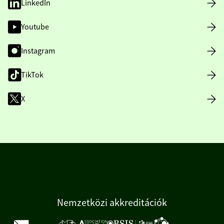
LinkedIn
Youtube
Instagram
TikTok
X
Nemzetközi akkreditációk