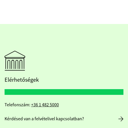
Elérhetőségek
Telefonszám:
+36 1 482 5000
Kérdésed van a felvételivel kapcsolatban?