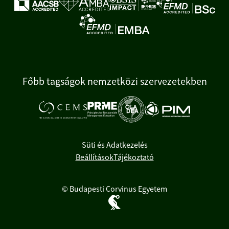
Főbb tagságok nemzetközi szervezetekben
Süti és Adatkezelés
Beállítások
Tájékoztató
© Budapesti Corvinus Egyetem