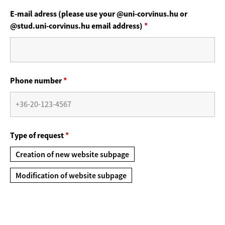
E-mail adress (please use your @uni-corvinus.hu or
@stud.uni-corvinus.hu email address)
*
Phone number
*
Type of request
*
Creation of new website subpage
Modification of website subpage