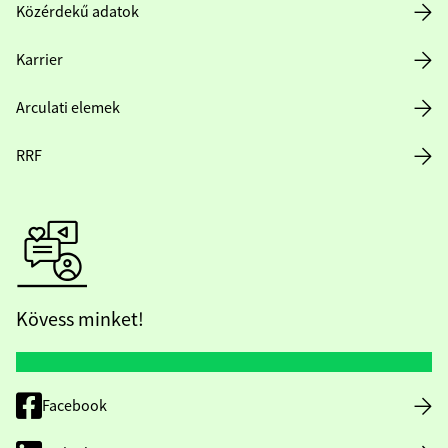
Közérdekű adatok
Karrier
Arculati elemek
RRF
Kövess minket!
Facebook