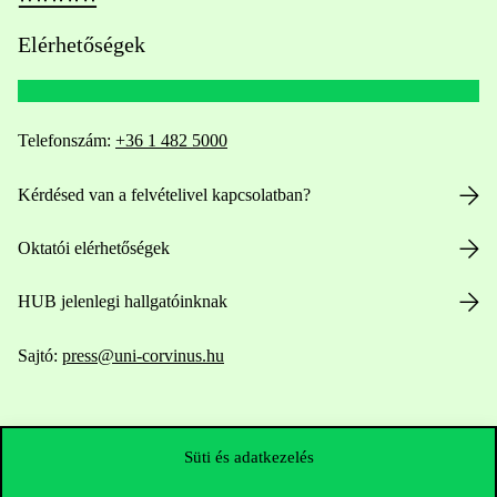
Elérhetőségek
Telefonszám:
+36 1 482 5000
Kérdésed van a felvételivel kapcsolatban?
Oktatói elérhetőségek
HUB jelenlegi hallgatóinknak
Sajtó:
press@uni-corvinus.hu
Süti és adatkezelés