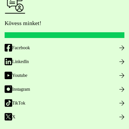
Kövess minket!
Facebook
LinkedIn
Youtube
Instagram
TikTok
X