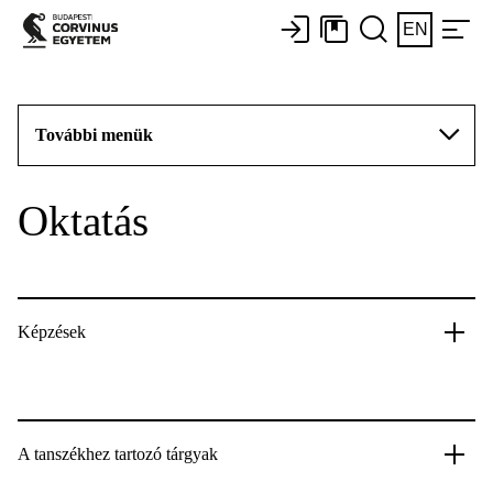
EN
További menük
Oktatás
Képzések
A tanszékhez tartozó tárgyak