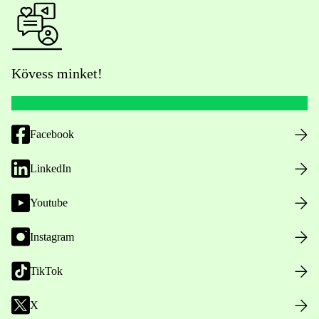
Kövess minket!
Facebook
LinkedIn
Youtube
Instagram
TikTok
X