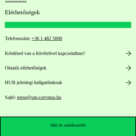
Elérhetőségek
Telefonszám:
+36 1 482 5000
Kérdésed van a felvételivel kapcsolatban?
Oktatói elérhetőségek
HUB jelenlegi hallgatóinknak
Sajtó:
press@uni-corvinus.hu
Süti és adatkezelés