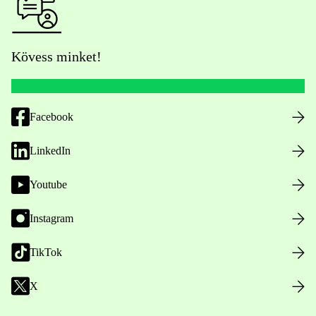
Kövess minket!
Facebook
LinkedIn
Youtube
Instagram
TikTok
X