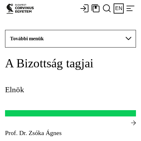
EN
További menük
A Bizottság tagjai
Elnök
Prof. Dr. Zsóka Ágnes