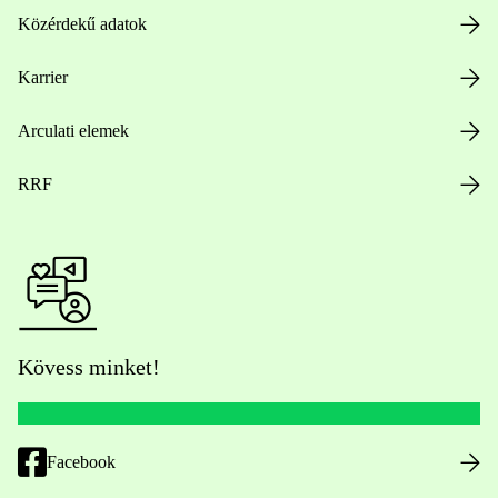
Közérdekű adatok
Karrier
Arculati elemek
RRF
Kövess minket!
Facebook