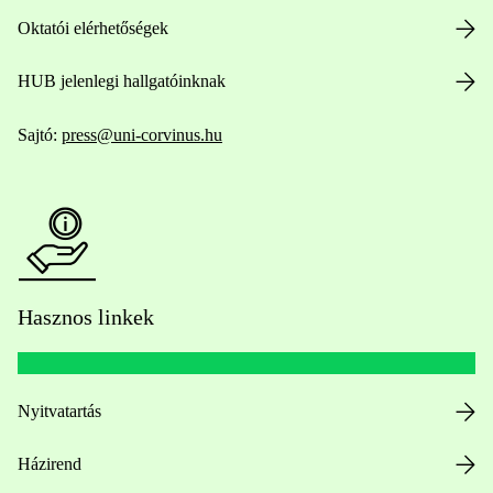
Oktatói elérhetőségek
HUB jelenlegi hallgatóinknak
Sajtó:
press@uni-corvinus.hu
Hasznos linkek
Nyitvatartás
Házirend