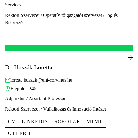
Services
Rektori Szervezet / Operatív főigazgatói szervezet / Jog és
Beszerzés
Dr. Huszák Loretta
loretta.huszak@uni-corvinus.hu
E épület, 246
Adjunktus / Assistant Professor
Rektori Szervezet / Vállalkozás és Innováció Intézet
CV
LINKEDIN
SCHOLAR
MTMT
OTHER 1