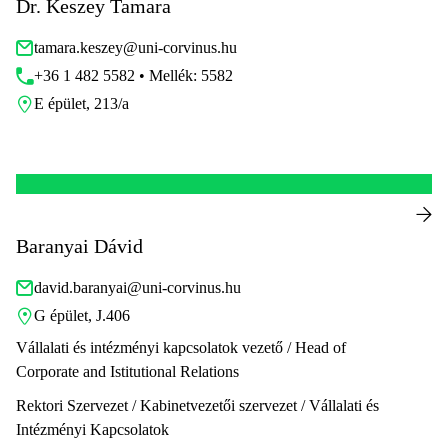
Dr. Keszey Tamara
tamara.keszey@uni-corvinus.hu
+36 1 482 5582 • Mellék: 5582
E épület, 213/a
Baranyai Dávid
david.baranyai@uni-corvinus.hu
G épület, J.406
Vállalati és intézményi kapcsolatok vezető / Head of
Corporate and Istitutional Relations
Rektori Szervezet / Kabinetvezetői szervezet / Vállalati és
Intézményi Kapcsolatok