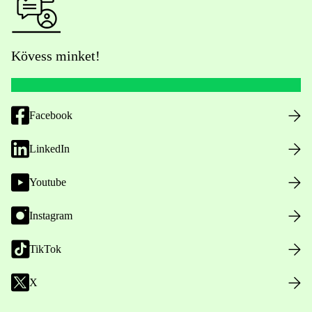
Kövess minket!
Facebook
LinkedIn
Youtube
Instagram
TikTok
X