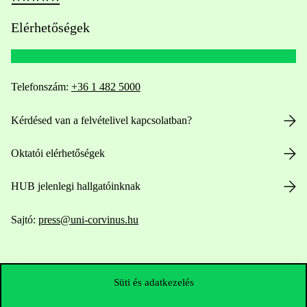
Elérhetőségek
Telefonszám:
+36 1 482 5000
Kérdésed van a felvételivel kapcsolatban?
Oktatói elérhetőségek
HUB jelenlegi hallgatóinknak
Sajtó:
press@uni-corvinus.hu
Süti és adatkezelés