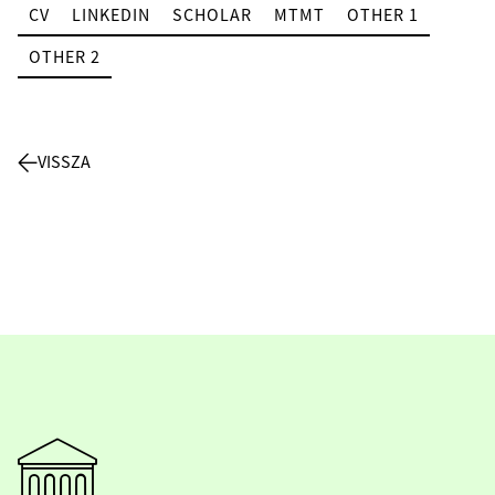
CV
LINKEDIN
SCHOLAR
MTMT
OTHER 1
OTHER 2
VISSZA