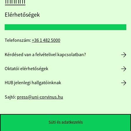
Elérhetőségek
Telefonszám:
+36 1 482 5000
Kérdésed van a felvételivel kapcsolatban?
Oktatói elérhetőségek
HUB jelenlegi hallgatóinknak
Sajtó:
press@uni-corvinus.hu
Süti és adatkezelés