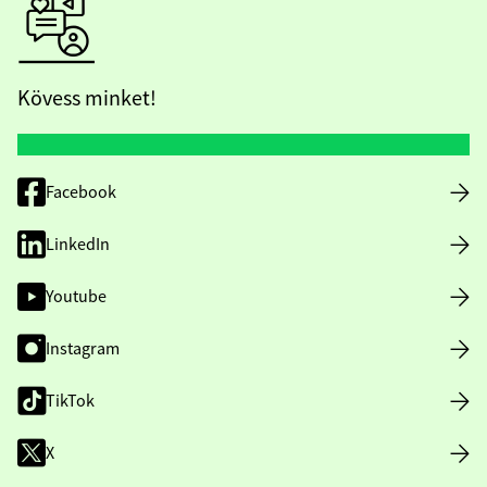
Kövess minket!
Facebook
LinkedIn
Youtube
Instagram
TikTok
X